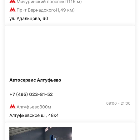
Мичуринский проспект
(116 м)
Пр-т Вернадского
(1,49 км)
ул. Удальцова, 60
Автосервис Алтуфьево
+7 (495) 023-81-52
09:00 - 21:00
Алтуфьево
300м
Алтуфьевское ш., 48к4