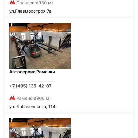
Солнцево
(930 м)
ул.Главмосстроя 7а
Автосервис Раменки
+7 (495) 135-42-87
Раменки
(900 м)
ул. Лобачевского, 114