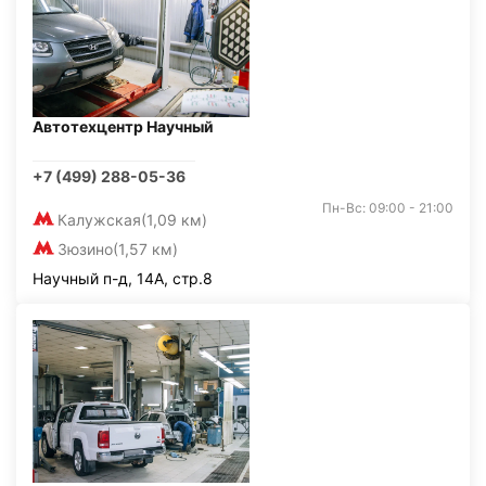
Автотехцентр Научный
+7 (499) 288-05-36
Пн-Вс: 09:00 - 21:00
Калужская
(1,09 км)
Зюзино
(1,57 км)
Научный п-д, 14А, стр.8