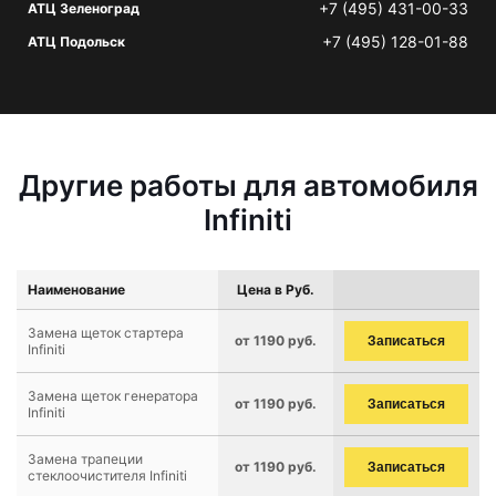
+7 (495) 431-00-33
АТЦ Зеленоград
+7 (495) 128-01-88
АТЦ Подольск
Другие работы для автомобиля
Infiniti
Наименование
Цена в Руб.
Замена щеток стартера
от 1190 руб.
Записаться
Infiniti
Замена щеток генератора
от 1190 руб.
Записаться
Infiniti
Замена трапеции
от 1190 руб.
Записаться
стеклоочистителя Infiniti