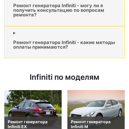
Ремонт генератора Infiniti - могу ли я
получить консультацию по вопросам
ремонта?
Ремонт генератора Infiniti - какие методы
оплаты принимаются?
Infiniti по моделям
Ремонт генератора
Ремонт генератора
Infiniti EX
Infiniti M