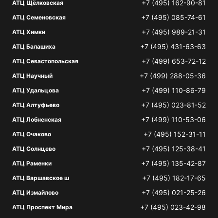
+7 (495) 162-90-81
АТЦ Щёлковская
+7 (495) 085-74-61
АТЦ Семеновская
+7 (495) 989-21-31
АТЦ Химки
+7 (495) 431-63-63
АТЦ Балашиха
+7 (499) 653-72-12
АТЦ Севастопольская
+7 (499) 288-05-36
АТЦ Научный
+7 (499) 110-86-79
АТЦ Удальцова
+7 (495) 023-81-52
АТЦ Алтуфьево
+7 (499) 110-53-06
АТЦ Лобненская
+7 (495) 152-31-11
АТЦ Очаково
+7 (495) 125-38-41
АТЦ Солнцево
+7 (495) 135-42-87
АТЦ Раменки
+7 (495) 182-17-65
АТЦ Варшавское ш
+7 (495) 021-25-26
АТЦ Измайлово
+7 (495) 023-42-98
АТЦ Проспект Мира