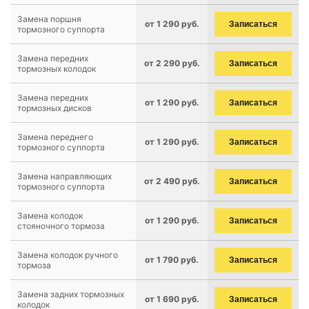
Замена поршня
от 1 290 руб.
Записаться
тормозного суппорта
Замена передних
от 2 290 руб.
Записаться
тормозных колодок
Замена передних
от 1 290 руб.
Записаться
тормозных дисков
Замена переднего
от 1 290 руб.
Записаться
тормозного суппорта
Замена направляющих
от 2 490 руб.
Записаться
тормозного суппорта
Замена колодок
от 1 290 руб.
Записаться
стояночного тормоза
Замена колодок ручного
от 1 790 руб.
Записаться
тормоза
Замена задних тормозных
от 1 690 руб.
Записаться
колодок