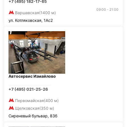
+7 (495) 182-17-65
09:00 - 21:00
Варшавская
(1400 м)
ул. Котляковская, 1Ас2
Автосервис Измайлово
+7 (495) 021-25-26
Первомайская
(400 м)
Щелковская
(350 м)
Сиреневый бульвар, 83б