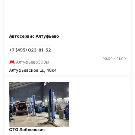
Автосервис Алтуфьево
+7 (495) 023-81-52
09:00 - 21:00
Алтуфьево
300м
Алтуфьевское ш., 48к4
СТО Лобненская