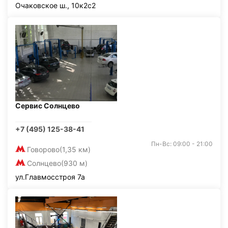
Очаковское ш., 10к2с2
Сервис Солнцево
+7 (495) 125-38-41
Пн-Вс: 09:00 - 21:00
Говорово
(1,35 км)
Солнцево
(930 м)
ул.Главмосстроя 7а