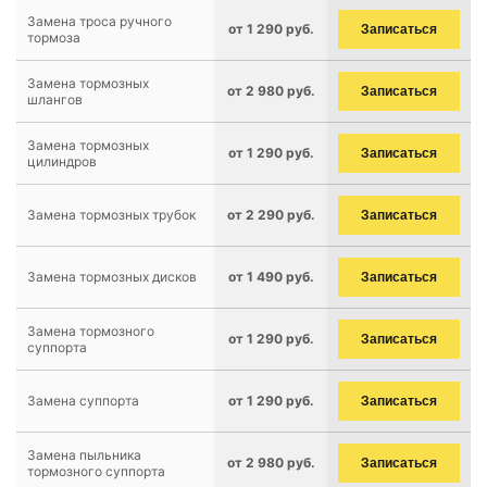
Замена троса ручного
от 1 290 руб.
Записаться
тормоза
Замена тормозных
от 2 980 руб.
Записаться
шлангов
Замена тормозных
от 1 290 руб.
Записаться
цилиндров
Замена тормозных трубок
от 2 290 руб.
Записаться
Замена тормозных дисков
от 1 490 руб.
Записаться
Замена тормозного
от 1 290 руб.
Записаться
суппорта
Замена суппорта
от 1 290 руб.
Записаться
Замена пыльника
от 2 980 руб.
Записаться
тормозного суппорта