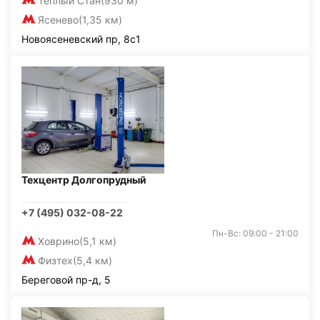
Тёплый Стан
(930 м)
Ясенево
(1,35 км)
Новоясеневский пр, 8с1
Техцентр Долгопрудный
+7 (495) 032-08-22
Пн-Вс: 09:00 - 21:00
Ховрино
(5,1 км)
Физтех
(5,4 км)
Береговой пр-д, 5