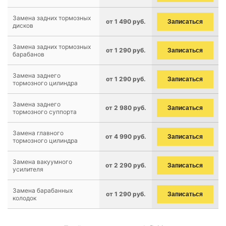
Замена задних тормозных
от 1 490 руб.
Записаться
дисков
Замена задних тормозных
от 1 290 руб.
Записаться
барабанов
Замена заднего
от 1 290 руб.
Записаться
тормозного цилиндра
Замена заднего
от 2 980 руб.
Записаться
тормозного суппорта
Замена главного
от 4 990 руб.
Записаться
тормозного цилиндра
Замена вакуумного
от 2 290 руб.
Записаться
усилителя
Замена барабанных
от 1 290 руб.
Записаться
колодок