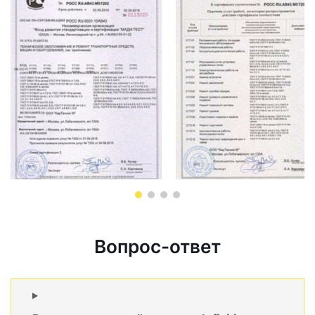
Вопрос-ответ