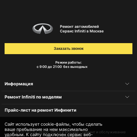
Ремонт автомобилей
Сервис Infiniti в Москве
Заказать звонок
Режим работы:
с 9:00 до 21:00
без выходных
Информация
Ремонт Infiniti по моделям
Прайс-лист на ремонт Инфинити
Сайт использует cookie-файлы, чтобы сделать
ваше пребывание на нем максимально
© 2010-2026
Сервис Infiniti в Москве – ремонт и обслуживание
удобным. К cайту подключен сервис веб-
автомобилей