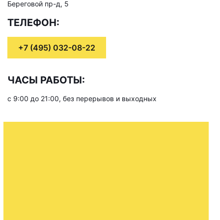
Береговой пр-д, 5
ТЕЛЕФОН:
+7 (495) 032-08-22
ЧАСЫ РАБОТЫ:
с 9:00 до 21:00, без перерывов и выходных