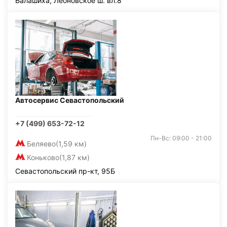
Балашиха, Леоновское ш. вл.8
Автосервис Севастопольский
+7 (499) 653-72-12
Пн-Вс: 09:00 - 21:00
Беляево
(1,59 км)
Коньково
(1,87 км)
Севастопольский пр-кт, 95Б