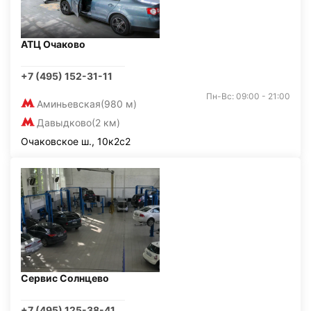
АТЦ Очаково
+7 (495) 152-31-11
Пн-Вс: 09:00 - 21:00
Аминьевская
(980 м)
Давыдково
(2 км)
Очаковское ш., 10к2с2
Сервис Солнцево
+7 (495) 125-38-41