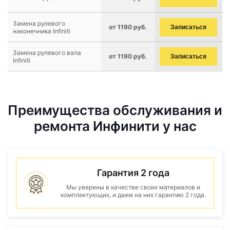
Замена рулевого
от 1190 руб.
Записаться
наконечника Infiniti
Замена рулевого вала
от 1190 руб.
Записаться
Infiniti
Преимущества обслуживания и
ремонта Инфинити у нас
Гарантия 2 года
Мы уверены в качестве своих материалов и
комплектующих, и даем на них гарантию 2 года.