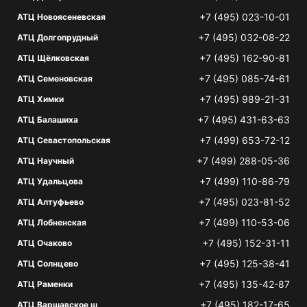
+7 (495) 023-10-01
АТЦ Новоясеневская
+7 (495) 032-08-22
АТЦ Долгопрудный
+7 (495) 162-90-81
АТЦ Щёлковская
+7 (495) 085-74-61
АТЦ Семеновская
+7 (495) 989-21-31
АТЦ Химки
+7 (495) 431-63-63
АТЦ Балашиха
+7 (499) 653-72-12
АТЦ Севастопольская
+7 (499) 288-05-36
АТЦ Научный
+7 (499) 110-86-79
АТЦ Удальцова
+7 (495) 023-81-52
АТЦ Алтуфьево
+7 (499) 110-53-06
АТЦ Лобненская
+7 (495) 152-31-11
АТЦ Очаково
+7 (495) 125-38-41
АТЦ Солнцево
+7 (495) 135-42-87
АТЦ Раменки
+7 (495) 182-17-65
АТЦ Варшавское ш