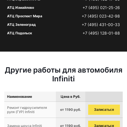
+7 (495) 021-25-26
АТЦ Измайлово
+7 (495) 023-42-98
АТЦ Проспект Мира
+7 (495) 431-00-33
АТЦ Зеленоград
+7 (495) 128-01-88
АТЦ Подольск
Другие работы для автомобиля
Infiniti
Наименование
Цена в Руб.
Ремонт гидроусилителя
от 1190 руб.
Записаться
руля (ГУР) Infiniti
Замена шруса Infiniti
от 1190 руб.
Записаться