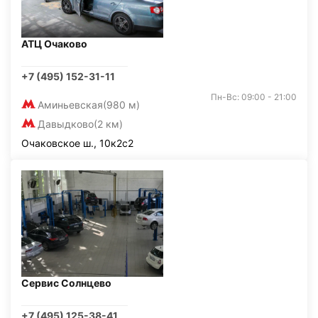
АТЦ Очаково
+7 (495) 152-31-11
Пн-Вс: 09:00 - 21:00
Аминьевская
(980 м)
Давыдково
(2 км)
Очаковское ш., 10к2с2
Сервис Солнцево
+7 (495) 125-38-41