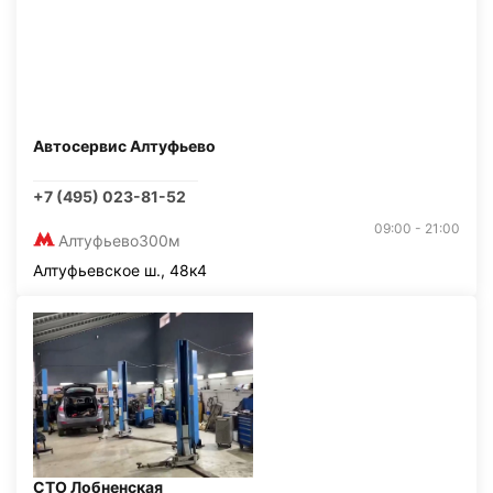
Автосервис Алтуфьево
+7 (495) 023-81-52
09:00 - 21:00
Алтуфьево
300м
Алтуфьевское ш., 48к4
СТО Лобненская