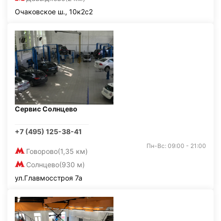
Очаковское ш., 10к2с2
Сервис Солнцево
+7 (495) 125-38-41
Пн-Вс: 09:00 - 21:00
Говорово
(1,35 км)
Солнцево
(930 м)
ул.Главмосстроя 7а