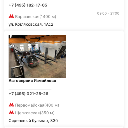
+7 (495) 182-17-65
09:00 - 21:00
Варшавская
(1400 м)
ул. Котляковская, 1Ас2
Автосервис Измайлово
+7 (495) 021-25-26
Первомайская
(400 м)
Щелковская
(350 м)
Сиреневый бульвар, 83б