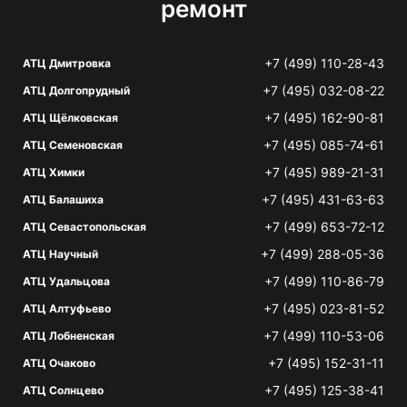
ремонт
+7 (499) 110-28-43
АТЦ Дмитровка
+7 (495) 032-08-22
АТЦ Долгопрудный
+7 (495) 162-90-81
АТЦ Щёлковская
+7 (495) 085-74-61
АТЦ Семеновская
+7 (495) 989-21-31
АТЦ Химки
+7 (495) 431-63-63
АТЦ Балашиха
+7 (499) 653-72-12
АТЦ Севастопольская
+7 (499) 288-05-36
АТЦ Научный
+7 (499) 110-86-79
АТЦ Удальцова
+7 (495) 023-81-52
АТЦ Алтуфьево
+7 (499) 110-53-06
АТЦ Лобненская
+7 (495) 152-31-11
АТЦ Очаково
+7 (495) 125-38-41
АТЦ Солнцево