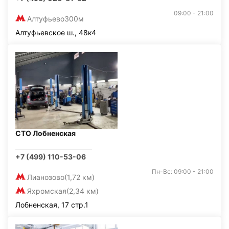
09:00 - 21:00
Алтуфьево
300м
Алтуфьевское ш., 48к4
СТО Лобненская
+7 (499) 110-53-06
Пн-Вс: 09:00 - 21:00
Лианозово
(1,72 км)
Яхромская
(2,34 км)
Лобненская, 17 стр.1