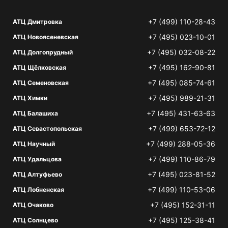
+7 (499) 110-28-43
АТЦ Дмитровка
+7 (495) 023-10-01
АТЦ Новоясеневская
+7 (495) 032-08-22
АТЦ Долгопрудный
+7 (495) 162-90-81
АТЦ Щёлковская
+7 (495) 085-74-61
АТЦ Семеновская
+7 (495) 989-21-31
АТЦ Химки
+7 (495) 431-63-63
АТЦ Балашиха
+7 (499) 653-72-12
АТЦ Севастопольская
+7 (499) 288-05-36
АТЦ Научный
+7 (499) 110-86-79
АТЦ Удальцова
+7 (495) 023-81-52
АТЦ Алтуфьево
+7 (499) 110-53-06
АТЦ Лобненская
+7 (495) 152-31-11
АТЦ Очаково
+7 (495) 125-38-41
АТЦ Солнцево