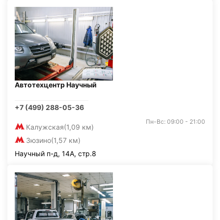
Автотехцентр Научный
+7 (499) 288-05-36
Пн-Вс: 09:00 - 21:00
Калужская
(1,09 км)
Зюзино
(1,57 км)
Научный п-д, 14А, стр.8