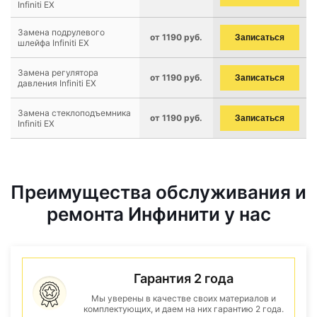
Infiniti EX
Замена подрулевого
от 1190 руб.
Записаться
шлейфа Infiniti EX
Замена регулятора
от 1190 руб.
Записаться
давления Infiniti EX
Замена стеклоподъемника
от 1190 руб.
Записаться
Infiniti EX
Преимущества обслуживания и
ремонта Инфинити у нас
Гарантия 2 года
Мы уверены в качестве своих материалов и
комплектующих, и даем на них гарантию 2 года.