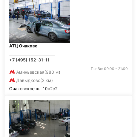
АТЦ Очаково
+7 (495) 152-31-11
Пн-Вс: 09:00 - 21:00
Аминьевская
(980 м)
Давыдково
(2 км)
Очаковское ш., 10к2с2