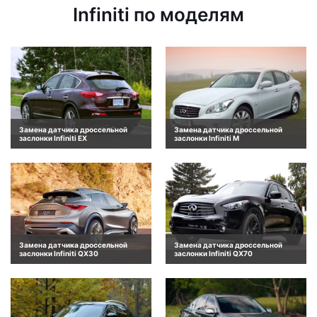
Infiniti по моделям
Замена датчика дроссельной
Замена датчика дроссельной
заслонки Infiniti EX
заслонки Infiniti M
Замена датчика дроссельной
Замена датчика дроссельной
заслонки Infiniti QX30
заслонки Infiniti QX70