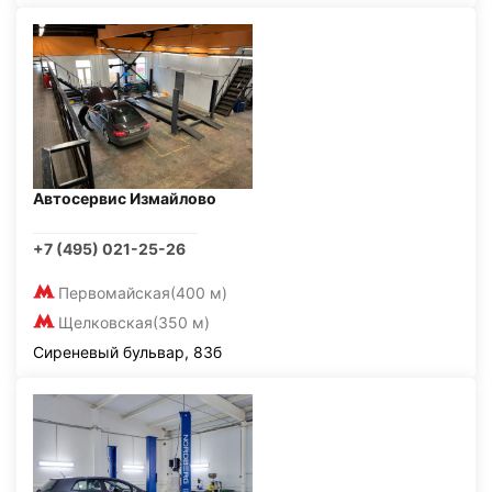
Автосервис Измайлово
+7 (495) 021-25-26
Первомайская
(400 м)
Щелковская
(350 м)
Сиреневый бульвар, 83б