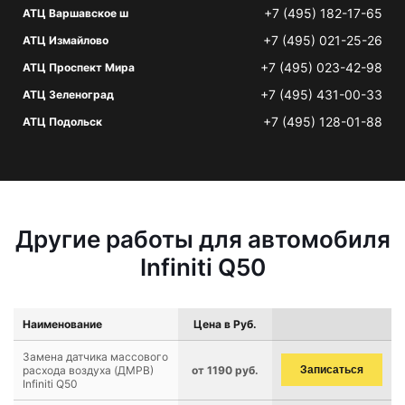
+7 (495) 182-17-65
АТЦ Варшавское ш
+7 (495) 021-25-26
АТЦ Измайлово
+7 (495) 023-42-98
АТЦ Проспект Мира
+7 (495) 431-00-33
АТЦ Зеленоград
+7 (495) 128-01-88
АТЦ Подольск
Другие работы для автомобиля
Infiniti Q50
Наименование
Цена в Руб.
Замена датчика массового
расхода воздуха (ДМРВ)
от 1190 руб.
Записаться
Infiniti Q50