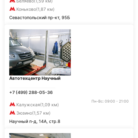
Беляево
(1,59 км)
Коньково
(1,87 км)
Севастопольский пр-кт, 95Б
Автотехцентр Научный
+7 (499) 288-05-36
Пн-Вс: 09:00 - 21:00
Калужская
(1,09 км)
Зюзино
(1,57 км)
Научный п-д, 14А, стр.8