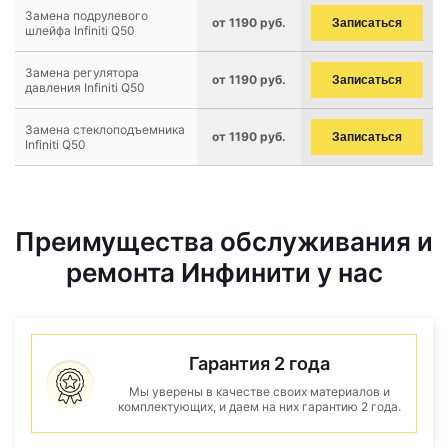
Замена подрулевого
от 1190 руб.
Записаться
шлейфа Infiniti Q50
Замена регулятора
от 1190 руб.
Записаться
давления Infiniti Q50
Замена стеклоподъемника
от 1190 руб.
Записаться
Infiniti Q50
Преимущества обслуживания и
ремонта Инфинити у нас
Гарантия 2 года
Мы уверены в качестве своих материалов и
комплектующих, и даем на них гарантию 2 года.