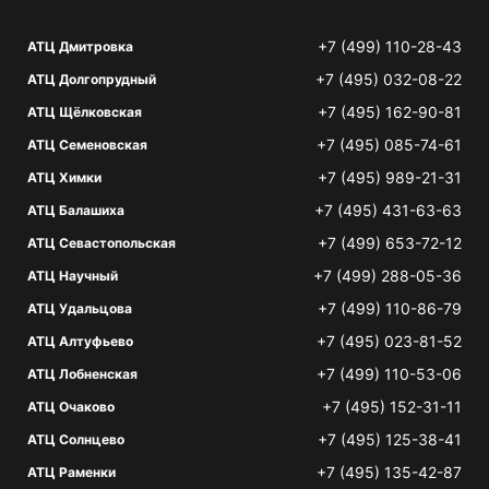
+7 (499) 110-28-43
АТЦ Дмитровка
+7 (495) 032-08-22
АТЦ Долгопрудный
+7 (495) 162-90-81
АТЦ Щёлковская
+7 (495) 085-74-61
АТЦ Семеновская
+7 (495) 989-21-31
АТЦ Химки
+7 (495) 431-63-63
АТЦ Балашиха
+7 (499) 653-72-12
АТЦ Севастопольская
+7 (499) 288-05-36
АТЦ Научный
+7 (499) 110-86-79
АТЦ Удальцова
+7 (495) 023-81-52
АТЦ Алтуфьево
+7 (499) 110-53-06
АТЦ Лобненская
+7 (495) 152-31-11
АТЦ Очаково
+7 (495) 125-38-41
АТЦ Солнцево
+7 (495) 135-42-87
АТЦ Раменки