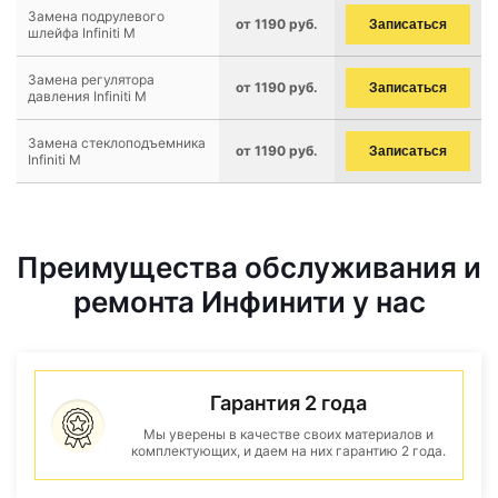
Замена подрулевого
от 1190 руб.
Записаться
шлейфа Infiniti M
Замена регулятора
от 1190 руб.
Записаться
давления Infiniti M
Замена стеклоподъемника
от 1190 руб.
Записаться
Infiniti M
Преимущества обслуживания и
ремонта Инфинити у нас
Гарантия 2 года
Мы уверены в качестве своих материалов и
комплектующих, и даем на них гарантию 2 года.