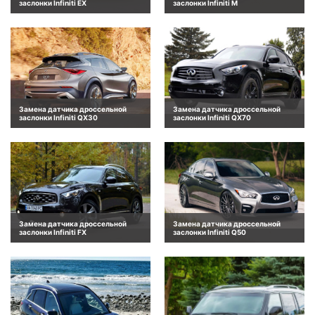
заслонки Infiniti EX
заслонки Infiniti M
Замена датчика дроссельной
Замена датчика дроссельной
заслонки Infiniti QX30
заслонки Infiniti QX70
Замена датчика дроссельной
Замена датчика дроссельной
заслонки Infiniti FX
заслонки Infiniti Q50