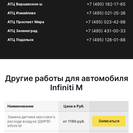
+7 (495) 182-17-65
АТЦ Варшавское ш
+7 (495) 021-25-26
АТЦ Измайлово
+7 (495) 023-42-98
АТЦ Проспект Мира
+7 (495) 431-00-33
АТЦ Зеленоград
+7 (495) 128-01-88
АТЦ Подольск
Другие работы для автомобиля
Infiniti M
Наименование
Цена в Руб.
Замена датчика массового
расхода воздуха (ДМРВ)
от 1190 руб.
Записаться
Infiniti M