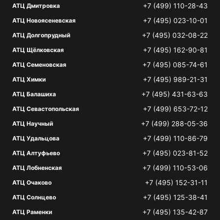
+7 (499) 110-28-43
АТЦ Дмитровка
+7 (495) 023-10-01
АТЦ Новоясеневская
+7 (495) 032-08-22
АТЦ Долгопрудный
+7 (495) 162-90-81
АТЦ Щёлковская
+7 (495) 085-74-61
АТЦ Семеновская
+7 (495) 989-21-31
АТЦ Химки
+7 (495) 431-63-63
АТЦ Балашиха
+7 (499) 653-72-12
АТЦ Севастопольская
+7 (499) 288-05-36
АТЦ Научный
+7 (499) 110-86-79
АТЦ Удальцова
+7 (495) 023-81-52
АТЦ Алтуфьево
+7 (499) 110-53-06
АТЦ Лобненская
+7 (495) 152-31-11
АТЦ Очаково
+7 (495) 125-38-41
АТЦ Солнцево
+7 (495) 135-42-87
АТЦ Раменки