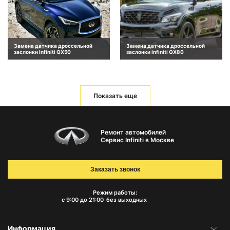
Замена датчика дроссельной
Замена датчика дроссельной
заслонки Infiniti QX50
заслонки Infiniti QX80
Показать еще
Ремонт автомобилей
Сервис Infiniti в Москве
Заказать звонок
Режим работы:
с 9:00 до 21:00
без выходных
Информация