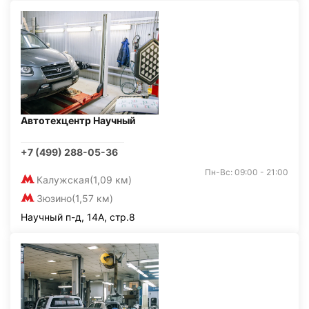
Автотехцентр Научный
+7 (499) 288-05-36
Пн-Вс: 09:00 - 21:00
Калужская
(1,09 км)
Зюзино
(1,57 км)
Научный п-д, 14А, стр.8