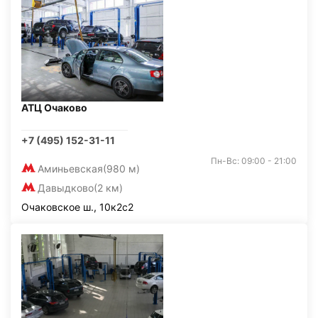
АТЦ Очаково
+7 (495) 152-31-11
Пн-Вс: 09:00 - 21:00
Аминьевская
(980 м)
Давыдково
(2 км)
Очаковское ш., 10к2с2