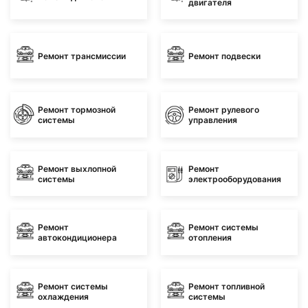
двигателя
Ремонт трансмиссии
Ремонт подвески
Ремонт тормозной
Ремонт рулевого
системы
управления
Ремонт выхлопной
Ремонт
системы
электрооборудования
Ремонт
Ремонт системы
автокондиционера
отопления
Ремонт системы
Ремонт топливной
охлаждения
системы