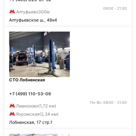
09:00 - 21:00
Алтуфьево
300м
Алтуфьевское ш., 48к4
СТО Лобненская
+7 (499) 110-53-06
Пн-Вс: 09:00 - 21:00
Лианозово
(1,72 км)
Яхромская
(2,34 км)
Лобненская, 17 стр.1