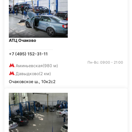
АТЦ Очаково
+7 (495) 152-31-11
Пн-Вс: 09:00 - 21:00
Аминьевская
(980 м)
Давыдково
(2 км)
Очаковское ш., 10к2с2