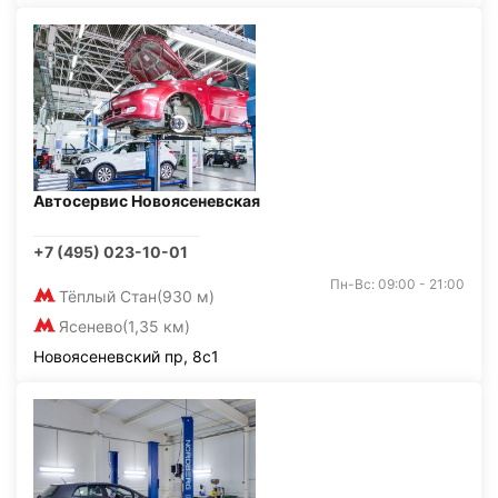
Автосервис Новоясеневская
+7 (495) 023-10-01
Пн-Вс: 09:00 - 21:00
Тёплый Стан
(930 м)
Ясенево
(1,35 км)
Новоясеневский пр, 8с1