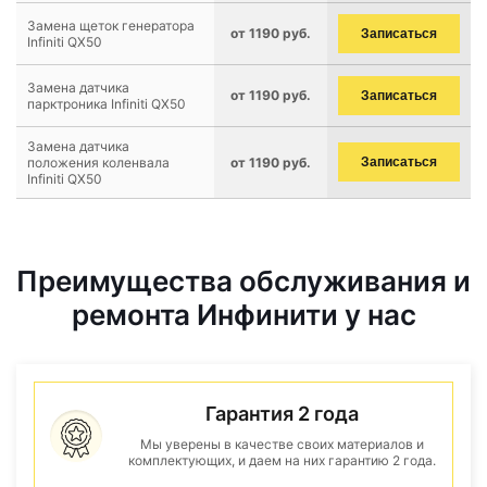
Замена щеток генератора
от 1190 руб.
Записаться
Infiniti QX50
Замена датчика
от 1190 руб.
Записаться
парктроника Infiniti QX50
Замена датчика
положения коленвала
от 1190 руб.
Записаться
Infiniti QX50
Преимущества обслуживания и
ремонта Инфинити у нас
Гарантия 2 года
Мы уверены в качестве своих материалов и
комплектующих, и даем на них гарантию 2 года.