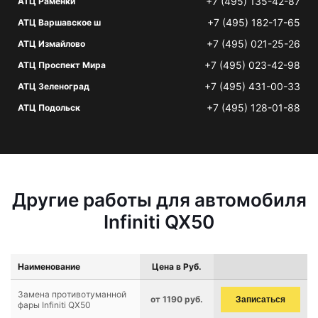
+7 (495) 135-42-87
АТЦ Раменки
+7 (495) 182-17-65
АТЦ Варшавское ш
+7 (495) 021-25-26
АТЦ Измайлово
+7 (495) 023-42-98
АТЦ Проспект Мира
+7 (495) 431-00-33
АТЦ Зеленоград
+7 (495) 128-01-88
АТЦ Подольск
Другие работы для автомобиля
Infiniti QX50
Наименование
Цена в Руб.
Замена противотуманной
от 1190 руб.
Записаться
фары Infiniti QX50