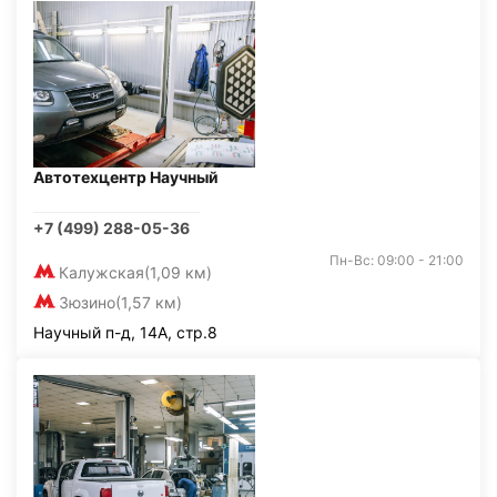
Автотехцентр Научный
+7 (499) 288-05-36
Пн-Вс: 09:00 - 21:00
Калужская
(1,09 км)
Зюзино
(1,57 км)
Научный п-д, 14А, стр.8