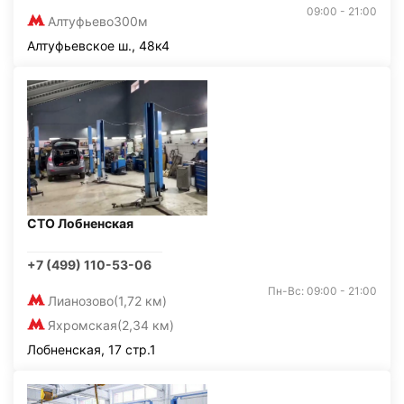
09:00 - 21:00
Алтуфьево
300м
Алтуфьевское ш., 48к4
СТО Лобненская
+7 (499) 110-53-06
Пн-Вс: 09:00 - 21:00
Лианозово
(1,72 км)
Яхромская
(2,34 км)
Лобненская, 17 стр.1