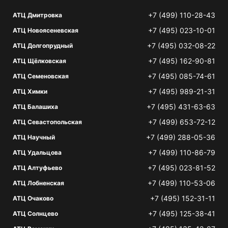
+7 (499) 110-28-43
АТЦ Дмитровка
+7 (495) 023-10-01
АТЦ Новоясеневская
+7 (495) 032-08-22
АТЦ Долгопрудный
+7 (495) 162-90-81
АТЦ Щёлковская
+7 (495) 085-74-61
АТЦ Семеновская
+7 (495) 989-21-31
АТЦ Химки
+7 (495) 431-63-63
АТЦ Балашиха
+7 (499) 653-72-12
АТЦ Севастопольская
+7 (499) 288-05-36
АТЦ Научный
+7 (499) 110-86-79
АТЦ Удальцова
+7 (495) 023-81-52
АТЦ Алтуфьево
+7 (499) 110-53-06
АТЦ Лобненская
+7 (495) 152-31-11
АТЦ Очаково
+7 (495) 125-38-41
АТЦ Солнцево