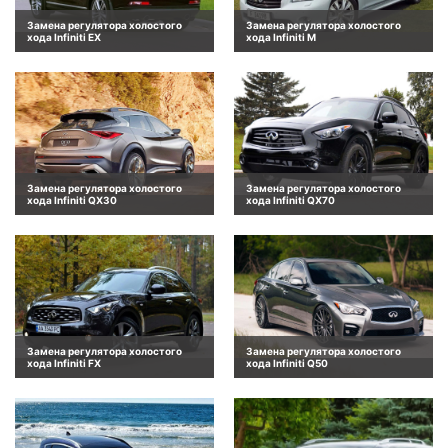
Замена регулятора холостого
Замена регулятора холостого
хода Infiniti EX
хода Infiniti M
Замена регулятора холостого
Замена регулятора холостого
хода Infiniti QX30
хода Infiniti QX70
Замена регулятора холостого
Замена регулятора холостого
хода Infiniti FX
хода Infiniti Q50