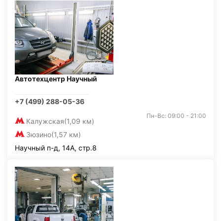
Автотехцентр Научный
+7 (499) 288-05-36
Пн-Вс: 09:00 - 21:00
Калужская
(1,09 км)
Зюзино
(1,57 км)
Научный п-д, 14А, стр.8