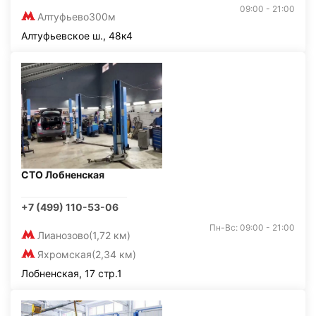
09:00 - 21:00
Алтуфьево
300м
Алтуфьевское ш., 48к4
СТО Лобненская
+7 (499) 110-53-06
Пн-Вс: 09:00 - 21:00
Лианозово
(1,72 км)
Яхромская
(2,34 км)
Лобненская, 17 стр.1