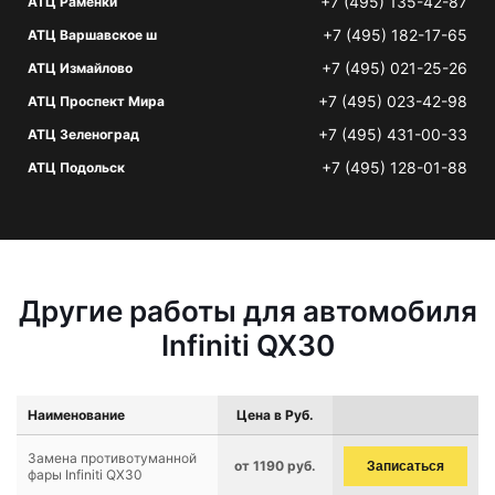
+7 (495) 135-42-87
АТЦ Раменки
+7 (495) 182-17-65
АТЦ Варшавское ш
+7 (495) 021-25-26
АТЦ Измайлово
+7 (495) 023-42-98
АТЦ Проспект Мира
+7 (495) 431-00-33
АТЦ Зеленоград
+7 (495) 128-01-88
АТЦ Подольск
Другие работы для автомобиля
Infiniti QX30
Наименование
Цена в Руб.
Замена противотуманной
от 1190 руб.
Записаться
фары Infiniti QX30