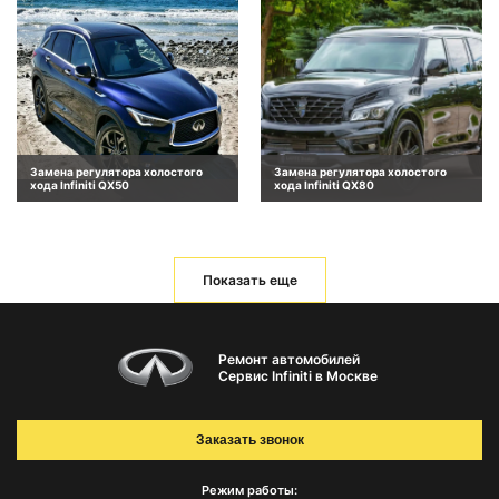
Замена регулятора холостого
Замена регулятора холостого
хода Infiniti QX50
хода Infiniti QX80
Показать еще
Ремонт автомобилей
Сервис Infiniti в Москве
Заказать звонок
Режим работы: