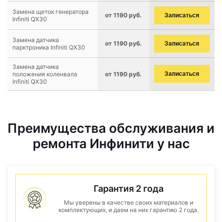
Замена щеток генератора
от 1190 руб.
Записаться
Infiniti QX30
Замена датчика
от 1190 руб.
Записаться
парктроника Infiniti QX30
Замена датчика
положения коленвала
от 1190 руб.
Записаться
Infiniti QX30
Преимущества обслуживания и
ремонта Инфинити у нас
Гарантия 2 года
Мы уверены в качестве своих материалов и
комплектующих, и даем на них гарантию 2 года.