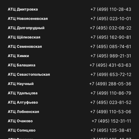
+7 (499) 110-28-43
АТЦ Дмитровка
+7 (495) 023-10-01
АТЦ Новоясеневская
+7 (495) 032-08-22
АТЦ Долгопрудный
+7 (495) 162-90-81
АТЦ Щёлковская
+7 (495) 085-74-61
АТЦ Семеновская
+7 (495) 989-21-31
АТЦ Химки
+7 (495) 431-63-63
АТЦ Балашиха
+7 (499) 653-72-12
АТЦ Севастопольская
+7 (499) 288-05-36
АТЦ Научный
+7 (499) 110-86-79
АТЦ Удальцова
+7 (495) 023-81-52
АТЦ Алтуфьево
+7 (499) 110-53-06
АТЦ Лобненская
+7 (495) 152-31-11
АТЦ Очаково
+7 (495) 125-38-41
АТЦ Солнцево