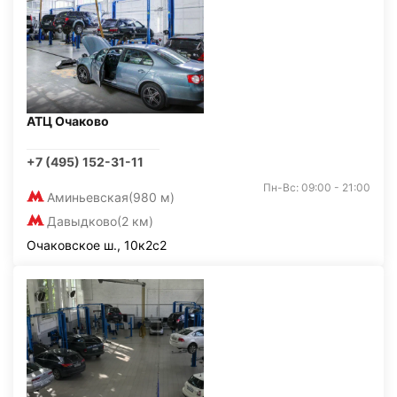
АТЦ Очаково
+7 (495) 152-31-11
Пн-Вс: 09:00 - 21:00
Аминьевская
(980 м)
Давыдково
(2 км)
Очаковское ш., 10к2с2