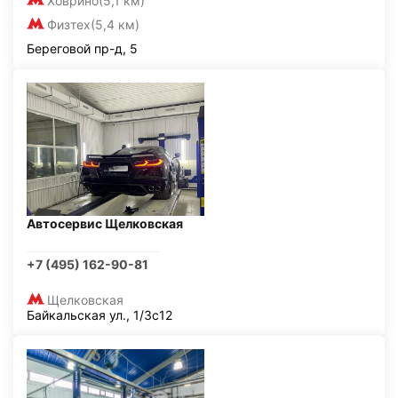
Ховрино
(5,1 км)
Физтех
(5,4 км)
Береговой пр-д, 5
Автосервис Щелковская
+7 (495) 162-90-81
Щелковская
Байкальская ул., 1/3с12