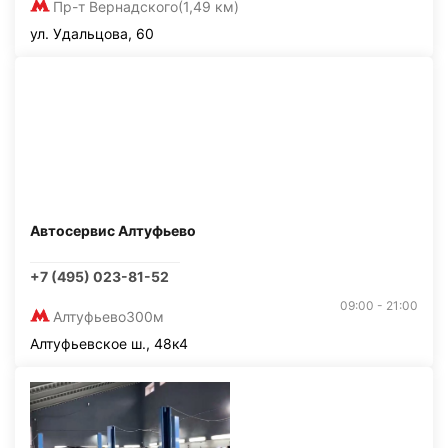
Пр-т Вернадского
(1,49 км)
ул. Удальцова, 60
Автосервис Алтуфьево
+7 (495) 023-81-52
09:00 - 21:00
Алтуфьево
300м
Алтуфьевское ш., 48к4