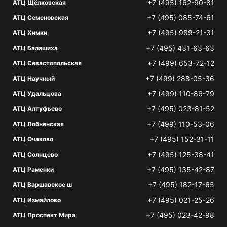
+7 (495) 162-90-81
АТЦ Щёлковская
+7 (495) 085-74-61
АТЦ Семеновская
+7 (495) 989-21-31
АТЦ Химки
+7 (495) 431-63-63
АТЦ Балашиха
+7 (499) 653-72-12
АТЦ Севастопольская
+7 (499) 288-05-36
АТЦ Научный
+7 (499) 110-86-79
АТЦ Удальцова
+7 (495) 023-81-52
АТЦ Алтуфьево
+7 (499) 110-53-06
АТЦ Лобненская
+7 (495) 152-31-11
АТЦ Очаково
+7 (495) 125-38-41
АТЦ Солнцево
+7 (495) 135-42-87
АТЦ Раменки
+7 (495) 182-17-65
АТЦ Варшавское ш
+7 (495) 021-25-26
АТЦ Измайлово
+7 (495) 023-42-98
АТЦ Проспект Мира