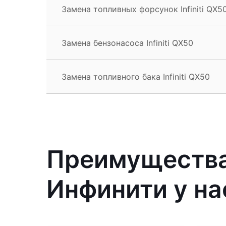
Замена топливных форсунок Infiniti QX5
Замена бензонасоса Infiniti QX50
Замена топливного бака Infiniti QX50
Преимущества
Инфинити у на