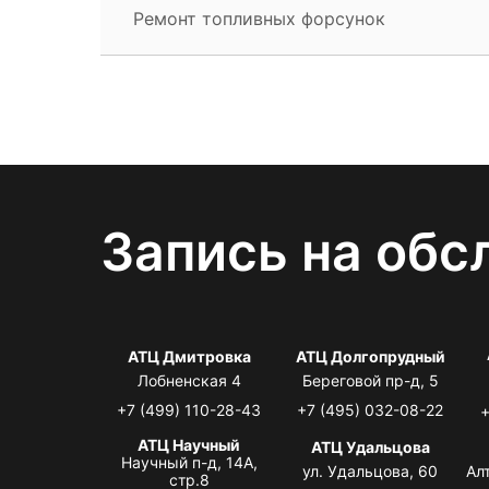
Ремонт топливных форсунок
Запись на обс
АТЦ Дмитровка
АТЦ Долгопрудный
Лобненская 4
Береговой пр-д, 5
+7 (499) 110-28-43
+7 (495) 032-08-22
+
АТЦ Научный
АТЦ Удальцова
Научный п-д, 14А,
ул. Удальцова, 60
Ал
стр.8