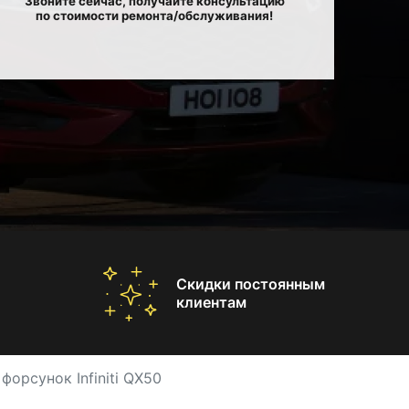
Звоните сейчас, получайте консультацию
по стоимости ремонта/обслуживания!
Скидки постоянным
клиентам
орсунок Infiniti QX50