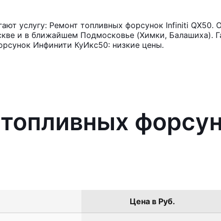
ют услугу: Ремонт топливных форсунок Infiniti QX50. 
кве и в ближайшем Подмосковье (Химки, Балашиха). Га
орсунок Инфинити КуИкс50: низкие цены.
топливных форсунок
Цена в Руб.