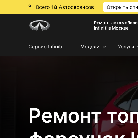
Всего
18
Автосервисов
Открыть сп
Ремонт автомобиле
Infiniti в Москве
Сервис Infiniti
Модели
Услуги
Ремонт то