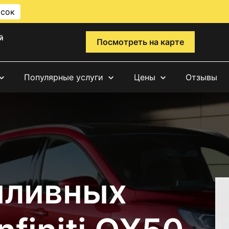
исок
й
Посмотреть на карте
Популярные услуги
Цены
Отзывы
пливных