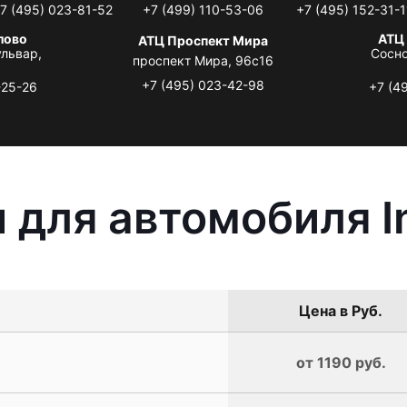
7 (495) 023-81-52
+7 (499) 110-53-06
+7 (495) 152-31-1
лово
АТЦ
АТЦ Проспект Мира
львар,
Сосно
проспект Мира, 96с16
+7 (495) 023-42-98
-25-26
+7 (4
для автомобиля In
Цена в Руб.
от 1190 руб.