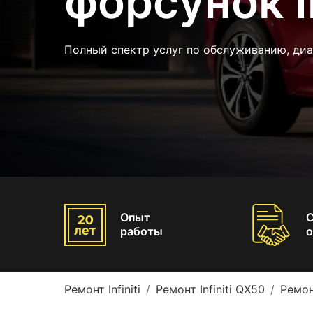
форсунок I
Полный спектр услуг по обслуживанию, ди
Опыт
работы
о
Ремонт Infiniti
Ремонт Infiniti QX50
Ремон