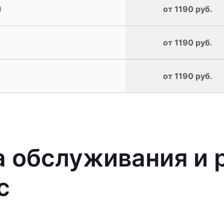
0
от 1190 руб.
от 1190 руб.
от 1190 руб.
 обслуживания и 
с