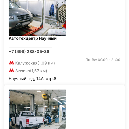
Автотехцентр Научный
+7 (499) 288-05-36
Пн-Вс: 09:00 - 21:00
Калужская
(1,09 км)
Зюзино
(1,57 км)
Научный п-д, 14А, стр.8