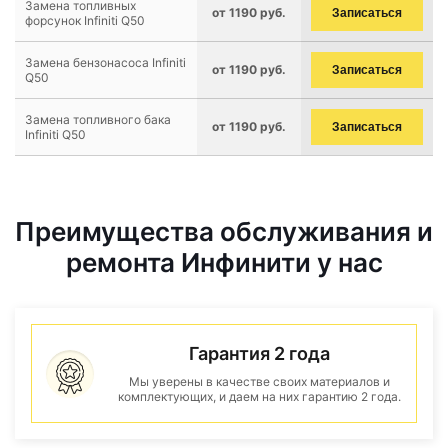
Замена топливных
от 1190 руб.
Записаться
форсунок Infiniti Q50
Замена бензонасоса Infiniti
от 1190 руб.
Записаться
Q50
Замена топливного бака
от 1190 руб.
Записаться
Infiniti Q50
Преимущества обслуживания и
ремонта Инфинити у нас
Гарантия 2 года
Мы уверены в качестве своих материалов и
комплектующих, и даем на них гарантию 2 года.