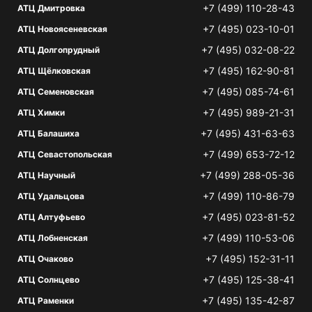
+7 (499) 110-28-43
АТЦ Дмитровка
+7 (495) 023-10-01
АТЦ Новоясеневская
+7 (495) 032-08-22
АТЦ Долгопрудный
+7 (495) 162-90-81
АТЦ Щёлковская
+7 (495) 085-74-61
АТЦ Семеновская
+7 (495) 989-21-31
АТЦ Химки
+7 (495) 431-63-63
АТЦ Балашиха
+7 (499) 653-72-12
АТЦ Севастопольская
+7 (499) 288-05-36
АТЦ Научный
+7 (499) 110-86-79
АТЦ Удальцова
+7 (495) 023-81-52
АТЦ Алтуфьево
+7 (499) 110-53-06
АТЦ Лобненская
+7 (495) 152-31-11
АТЦ Очаково
+7 (495) 125-38-41
АТЦ Солнцево
+7 (495) 135-42-87
АТЦ Раменки