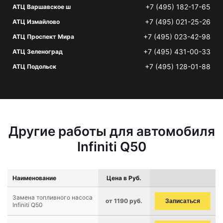
+7 (495) 182-17-65
АТЦ Варшавское ш
+7 (495) 021-25-26
АТЦ Измайлово
+7 (495) 023-42-98
АТЦ Проспект Мира
+7 (495) 431-00-33
АТЦ Зеленоград
+7 (495) 128-01-88
АТЦ Подольск
Другие работы для автомобиля
Infiniti Q50
Наименование
Цена в Руб.
Замена топливного насоса
от 1190 руб.
Записаться
Infiniti Q50