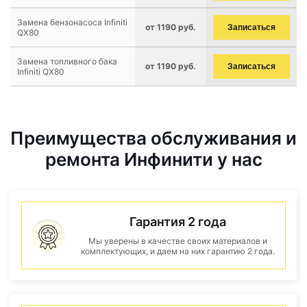
Замена бензонасоса Infiniti
от 1190 руб.
Записаться
QX80
Замена топливного бака
от 1190 руб.
Записаться
Infiniti QX80
Преимущества обслуживания и
ремонта Инфинити у нас
Гарантия 2 года
Мы уверены в качестве своих материалов и
комплектующих, и даем на них гарантию 2 года.