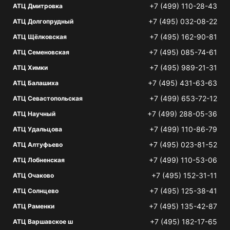
+7 (499) 110-28-43
АТЦ Дмитровка
+7 (495) 032-08-22
АТЦ Долгопрудный
+7 (495) 162-90-81
АТЦ Щёлковская
+7 (495) 085-74-61
АТЦ Семеновская
+7 (495) 989-21-31
АТЦ Химки
+7 (495) 431-63-63
АТЦ Балашиха
+7 (499) 653-72-12
АТЦ Севастопольская
+7 (499) 288-05-36
АТЦ Научный
+7 (499) 110-86-79
АТЦ Удальцова
+7 (495) 023-81-52
АТЦ Алтуфьево
+7 (499) 110-53-06
АТЦ Лобненская
+7 (495) 152-31-11
АТЦ Очаково
+7 (495) 125-38-41
АТЦ Солнцево
+7 (495) 135-42-87
АТЦ Раменки
+7 (495) 182-17-65
АТЦ Варшавское ш