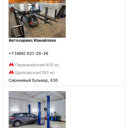
Автосервис Измайлово
+7 (495) 021-25-26
Первомайская
(400 м)
Щелковская
(350 м)
Сиреневый бульвар, 83б