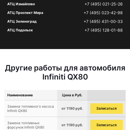
+7 (495) 021-25-26
АТЦ Измайлово
+7 (495) 023-42-98
АТЦ Проспект Мира
+7 (495) 431-00-33
АТЦ Зеленоград
+7 (495) 128-01-88
АТЦ Подольск
Другие работы для автомобиля
Infiniti QX80
Наименование
Цена в Руб.
Замена топливного насоса
от 1190 руб.
Записаться
Infiniti QX80
Замена топливных
от 1190 руб.
Записаться
форсунок Infiniti QX80