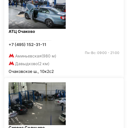
АТЦ Очаково
+7 (495) 152-31-11
Пн-Вс: 09:00 - 21:00
Аминьевская
(980 м)
Давыдково
(2 км)
Очаковское ш., 10к2с2
Сервис Солнцево