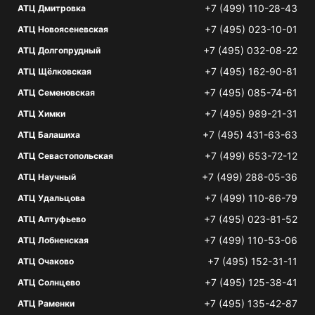
+7 (499) 110-28-43
АТЦ Дмитровка
+7 (495) 023-10-01
АТЦ Новоясеневская
+7 (495) 032-08-22
АТЦ Долгопрудный
+7 (495) 162-90-81
АТЦ Щёлковская
+7 (495) 085-74-61
АТЦ Семеновская
+7 (495) 989-21-31
АТЦ Химки
+7 (495) 431-63-63
АТЦ Балашиха
+7 (499) 653-72-12
АТЦ Севастопольская
+7 (499) 288-05-36
АТЦ Научный
+7 (499) 110-86-79
АТЦ Удальцова
+7 (495) 023-81-52
АТЦ Алтуфьево
+7 (499) 110-53-06
АТЦ Лобненская
+7 (495) 152-31-11
АТЦ Очаково
+7 (495) 125-38-41
АТЦ Солнцево
+7 (495) 135-42-87
АТЦ Раменки