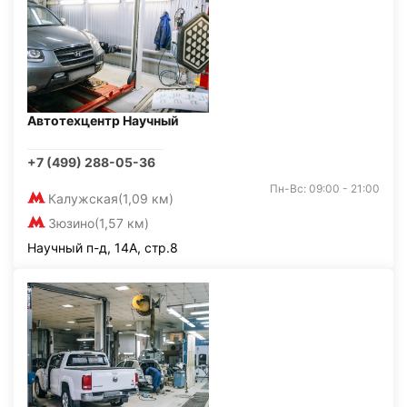
Автотехцентр Научный
+7 (499) 288-05-36
Пн-Вс: 09:00 - 21:00
Калужская
(1,09 км)
Зюзино
(1,57 км)
Научный п-д, 14А, стр.8