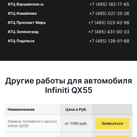
+7 (495) 182-17-65
АТЦ Варшавское ш
+7 (495) 021-25-26
АТЦ Измайлово
+7 (495) 023-42-98
АТЦ Проспект Мира
+7 (495) 431-00-33
АТЦ Зеленоград
+7 (495) 128-01-88
АТЦ Подольск
Другие работы для автомобиля
Infiniti QX55
Наименование
Цена в Руб.
Замена топливного насоса
от 1190 руб.
Записаться
Infiniti QX55