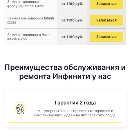
Замена топливных
от 1190 руб.
Записаться
форсунок Infiniti QX55
Замена бензонасоса Infiniti
от 1190 руб.
Записаться
QX55
Замена топливного бака
от 1190 руб.
Записаться
Infiniti QX55
Преимущества обслуживания и
ремонта Инфинити у нас
Гарантия 2 года
Мы уверены в качестве своих материалов и
комплектующих, и даем на них гарантию 2 года.