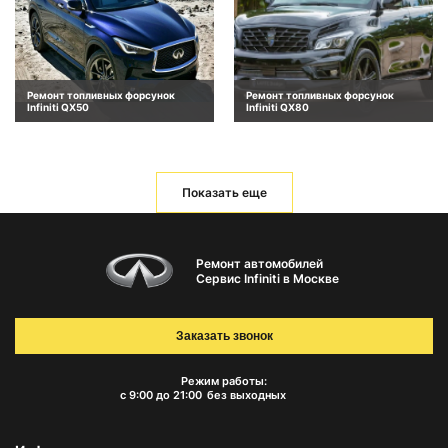
Ремонт топливных форсунок
Ремонт топливных форсунок
Infiniti QX50
Infiniti QX80
Показать еще
Ремонт автомобилей
Сервис Infiniti в Москве
Заказать звонок
Режим работы:
с 9:00 до 21:00
без выходных