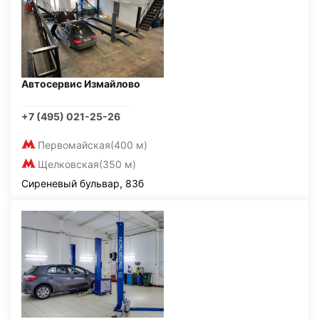
Автосервис Измайлово
+7 (495) 021-25-26
Первомайская
(400 м)
Щелковская
(350 м)
Сиреневый бульвар, 83б