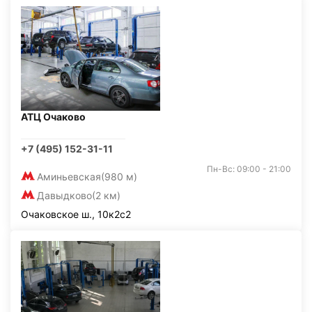
АТЦ Очаково
+7 (495) 152-31-11
Пн-Вс: 09:00 - 21:00
Аминьевская
(980 м)
Давыдково
(2 км)
Очаковское ш., 10к2с2