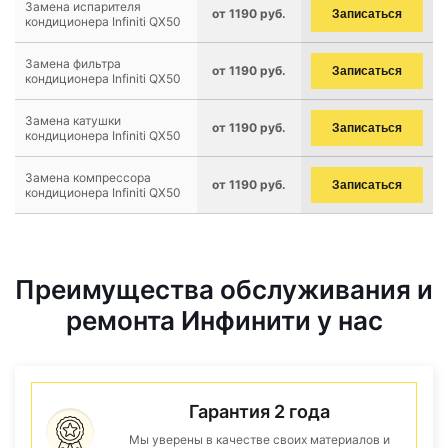
Замена испарителя
от 1190 руб.
Записаться
кондиционера Infiniti QX50
Замена фильтра
от 1190 руб.
Записаться
кондиционера Infiniti QX50
Замена катушки
от 1190 руб.
Записаться
кондиционера Infiniti QX50
Замена компрессора
от 1190 руб.
Записаться
кондиционера Infiniti QX50
Преимущества обслуживания и
ремонта Инфинити у нас
Гарантия 2 года
Мы уверены в качестве своих материалов и