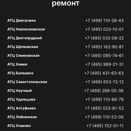
ремонт
+7 (499) 110-28-43
АТЦ Дмитровка
+7 (495) 023-10-01
АТЦ Новоясеневская
+7 (495) 032-08-22
АТЦ Долгопрудный
+7 (495) 162-90-81
АТЦ Щёлковская
+7 (495) 085-74-61
АТЦ Семеновская
+7 (495) 989-21-31
АТЦ Химки
+7 (495) 431-63-63
АТЦ Балашиха
+7 (499) 653-72-12
АТЦ Севастопольская
+7 (499) 288-05-36
АТЦ Научный
+7 (499) 110-86-79
АТЦ Удальцова
+7 (495) 023-81-52
АТЦ Алтуфьево
+7 (499) 110-53-06
АТЦ Лобненская
+7 (495) 152-31-11
АТЦ Очаково