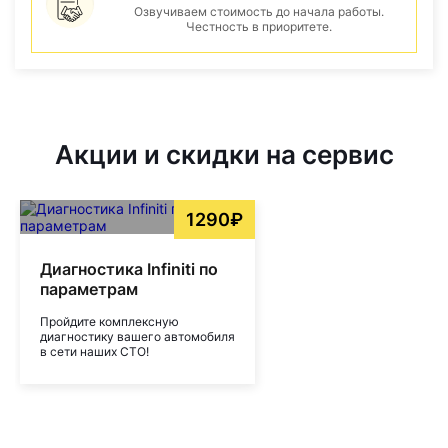
Озвучиваем стоимость до начала работы.
Честность в приоритете.
Акции и скидки на сервис
1290₽
Диагностика Infiniti по
параметрам
Пройдите комплексную
диагностику вашего автомобиля
в сети наших СТО!