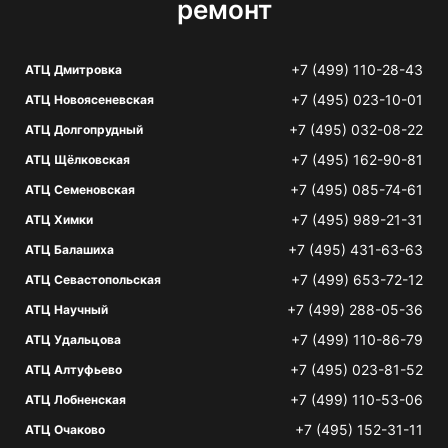
ремонт
+7 (499) 110-28-43
АТЦ Дмитровка
+7 (495) 023-10-01
АТЦ Новоясеневская
+7 (495) 032-08-22
АТЦ Долгопрудный
+7 (495) 162-90-81
АТЦ Щёлковская
+7 (495) 085-74-61
АТЦ Семеновская
+7 (495) 989-21-31
АТЦ Химки
+7 (495) 431-63-63
АТЦ Балашиха
+7 (499) 653-72-12
АТЦ Севастопольская
+7 (499) 288-05-36
АТЦ Научный
+7 (499) 110-86-79
АТЦ Удальцова
+7 (495) 023-81-52
АТЦ Алтуфьево
+7 (499) 110-53-06
АТЦ Лобненская
+7 (495) 152-31-11
АТЦ Очаково