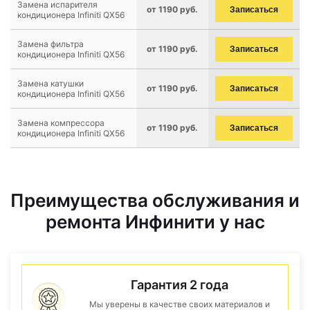
Замена испарителя
от 1190 руб.
Записаться
кондиционера Infiniti QX56
Замена фильтра
от 1190 руб.
Записаться
кондиционера Infiniti QX56
Замена катушки
от 1190 руб.
Записаться
кондиционера Infiniti QX56
Замена компрессора
от 1190 руб.
Записаться
кондиционера Infiniti QX56
Преимущества обслуживания и
ремонта Инфинити у нас
Гарантия 2 года
Мы уверены в качестве своих материалов и