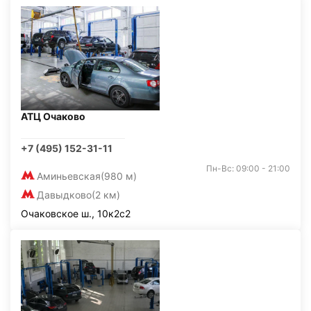
АТЦ Очаково
+7 (495) 152-31-11
Пн-Вс: 09:00 - 21:00
Аминьевская
(980 м)
Давыдково
(2 км)
Очаковское ш., 10к2с2