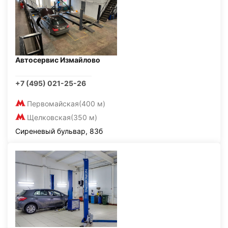
Автосервис Измайлово
+7 (495) 021-25-26
Первомайская
(400 м)
Щелковская
(350 м)
Сиреневый бульвар, 83б