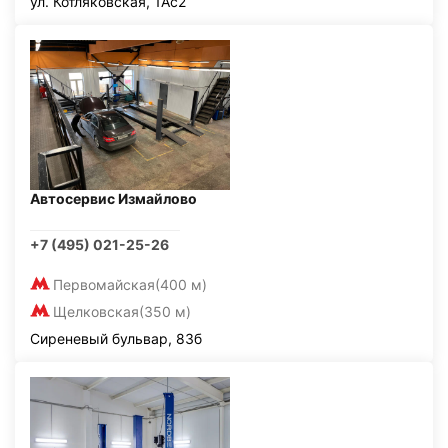
ул. Котляковская, 1Ас2
Автосервис Измайлово
+7 (495) 021-25-26
Первомайская
(400 м)
Щелковская
(350 м)
Сиреневый бульвар, 83б