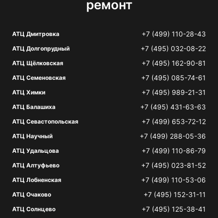
ремонт
+7 (499) 110-28-43
АТЦ Дмитровка
+7 (495) 032-08-22
АТЦ Долгопрудный
+7 (495) 162-90-81
АТЦ Щёлковская
+7 (495) 085-74-61
АТЦ Семеновская
+7 (495) 989-21-31
АТЦ Химки
+7 (495) 431-63-63
АТЦ Балашиха
+7 (499) 653-72-12
АТЦ Севастопольская
+7 (499) 288-05-36
АТЦ Научный
+7 (499) 110-86-79
АТЦ Удальцова
+7 (495) 023-81-52
АТЦ Алтуфьево
+7 (499) 110-53-06
АТЦ Лобненская
+7 (495) 152-31-11
АТЦ Очаково
+7 (495) 125-38-41
АТЦ Солнцево