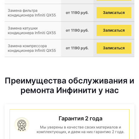
Замена фильтра
от 1190 руб.
Записаться
кондиционера Infiniti QX55
Замена катушки
от 1190 руб.
Записаться
кондиционера Infiniti QX55
Замена компрессора
от 1190 руб.
Записаться
кондиционера Infiniti QX55
Преимущества обслуживания и
ремонта Инфинити у нас
Гарантия 2 года
Мы уверены в качестве своих материалов и
комплектующих, и даем на них гарантию 2 года.