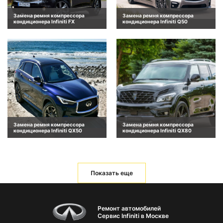
Замена ремня компрессора
Замена ремня компрессора
кондиционера Infiniti FX
кондиционера Infiniti Q50
Замена ремня компрессора
Замена ремня компрессора
кондиционера Infiniti QX50
кондиционера Infiniti QX80
Показать еще
Ремонт автомобилей
Сервис Infiniti в Москве