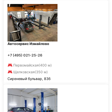
Автосервис Измайлово
+7 (495) 021-25-26
Первомайская
(400 м)
Щелковская
(350 м)
Сиреневый бульвар, 83б