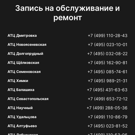
Запись на обслуживание и
ремонт
+7 (499) 110-28-43
АТЦ Дмитровка
+7 (495) 023-10-01
АТЦ Новоясеневская
+7 (495) 032-08-22
АТЦ Долгопрудный
+7 (495) 162-90-81
АТЦ Щёлковская
+7 (495) 085-74-61
АТЦ Семеновская
+7 (495) 989-21-31
АТЦ Химки
+7 (495) 431-63-63
АТЦ Балашиха
+7 (499) 653-72-12
АТЦ Севастопольская
+7 (499) 288-05-36
АТЦ Научный
+7 (499) 110-86-79
АТЦ Удальцова
+7 (495) 023-81-52
АТЦ Алтуфьево
+7 (499) 110-53-06
АТЦ Лобненская