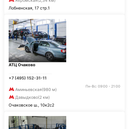
Яхромская
(2,34 км)
Лобненская, 17 стр.1
АТЦ Очаково
+7 (495) 152-31-11
Пн-Вс: 09:00 - 21:00
Аминьевская
(980 м)
Давыдково
(2 км)
Очаковское ш., 10к2с2