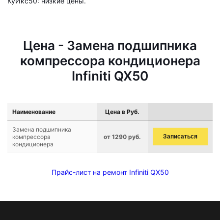
КуИкс50: низкие цены.
Цена - Замена подшипника
компрессора кондиционера
Infiniti QX50
Наименование
Цена в Руб.
Замена подшипника
компрессора
от 1290 руб.
Записаться
кондиционера
Прайс-лист на ремонт Infiniti QX50