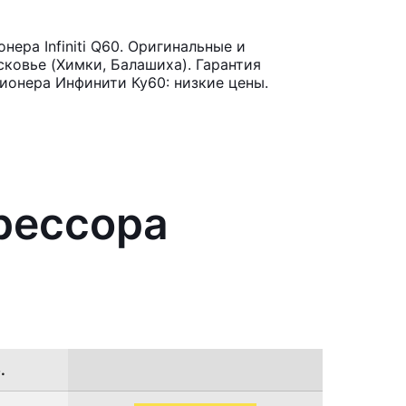
ра Infiniti Q60. Оригинальные и
ковье (Химки, Балашиха). Гарантия
ионера Инфинити Ку60: низкие цены.
рессора
.