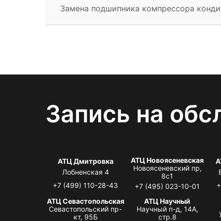
Замена подшипника компрессора конд
Запись на обс
АТЦ Новоясеневская
АТЦ Дмитровка
А
Новоясеневский пр,
Лобненская 4
8с1
+7 (499) 110-28-43
+
+7 (495) 023-10-01
АТЦ Севастопольская
АТЦ Научный
Севастопольский пр-
Научный п-д, 14А,
кт, 95Б
стр.8