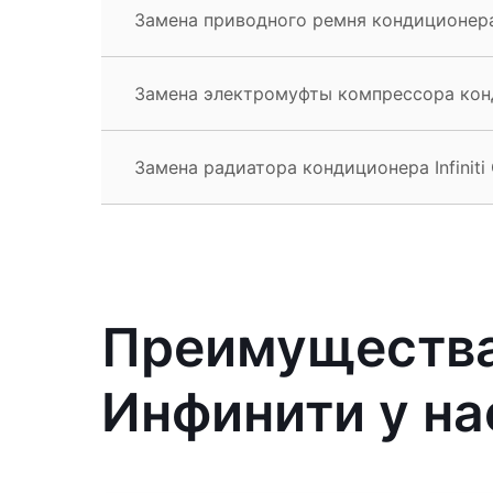
Замена приводного ремня кондиционера I
Замена электромуфты компрессора конди
Замена радиатора кондиционера Infiniti
Преимущества
Инфинити у на