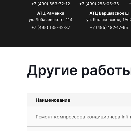
+
+7 (499) 653-72-12
+7 (499) 288-05-36
АТЦ Раменки
АТЦ Варшавское ш
ул. Лобачевского, 114
ул. Котляковская, 1Ас
+7 (495) 135-42-87
+7 (495) 182-17-65
Другие работы 
Наименование
Ремонт компрессора кондиционера Infini