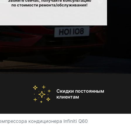
Звоните сейчас, получайте консультацию
по стоимости ремонта/обслуживания!
Скидки постоянным
клиентам
мпрессора кондиционера Infiniti Q60