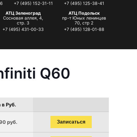
06
+7 (495) 152-31-11
+7 (495) 125-38-41
АТЦ Зеленоград
АТЦ Подольск
Сосновая аллея, 4,
пр-т Юных ленинцев
стр. 3
70, стр 2
+7 (495) 431-00-33
+7 (495) 128-01-88
finiti Q60
 в Руб.
90 руб.
Записаться