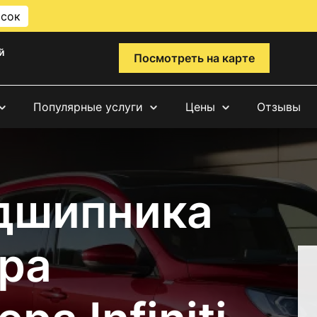
исок
й
Посмотреть на карте
Популярные услуги
Цены
Отзывы
дшипника
ра