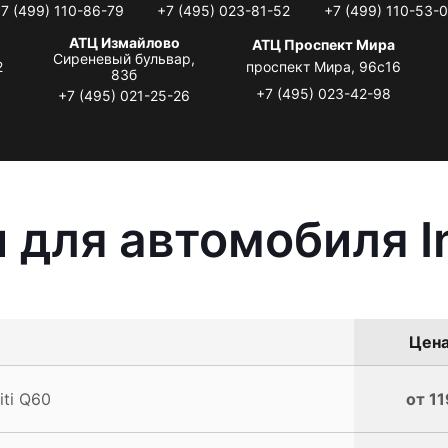
7 (499) 110-86-79
+7 (495) 023-81-52
+7 (499) 110-53-
АТЦ Измайлово
АТЦ Проспект Мира
Сиреневый бульвар,
2
проспект Мира, 96с16
83б
+7 (495) 023-42-98
+7 (495) 021-25-26
для автомобиля In
Цена
ti Q60
от 11