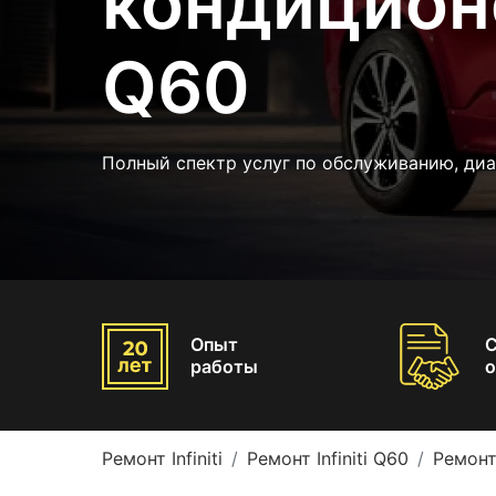
кондиционер
Q60
Полный спектр услуг по обслуживанию, ди
Опыт
работы
о
Ремонт Infiniti
Ремонт Infiniti Q60
Ремонт