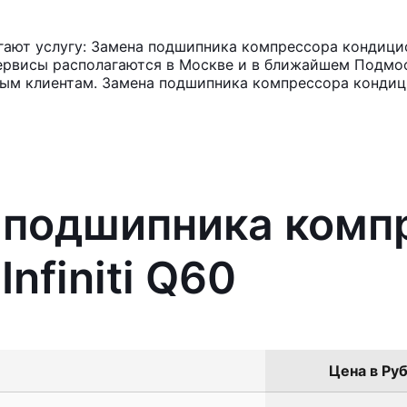
ют услугу: Замена подшипника компрессора кондиционе
ервисы располагаются в Москве и в ближайшем Подмос
ным клиентам. Замена подшипника компрессора кондиц
а подшипника комп
nfiniti Q60
Цена в Руб