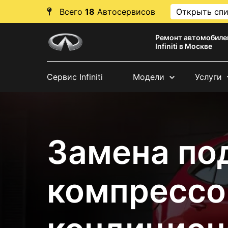
Всего
18
Автосервисов
Открыть сп
Ремонт автомобиле
Infiniti в Москве
Сервис Infiniti
Модели
Услуги
Замена по
компрессо