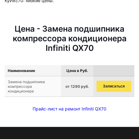
КуИкс70: низкие цены.
Цена - Замена подшипника
компрессора кондиционера
Infiniti QX70
Наименование
Цена в Руб.
Замена подшипника
компрессора
от 1290 руб.
Записаться
кондиционера
Прайс-лист на ремонт Infiniti QX70