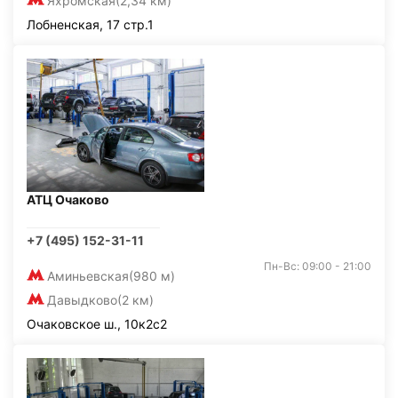
Яхромская
(2,34 км)
Лобненская, 17 стр.1
АТЦ Очаково
+7 (495) 152-31-11
Пн-Вс: 09:00 - 21:00
Аминьевская
(980 м)
Давыдково
(2 км)
Очаковское ш., 10к2с2