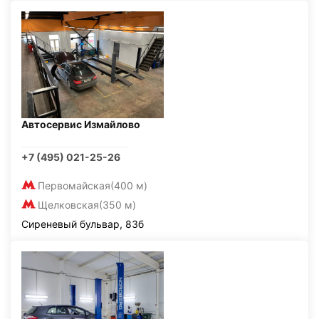
Автосервис Измайлово
+7 (495) 021-25-26
Первомайская
(400 м)
Щелковская
(350 м)
Сиреневый бульвар, 83б