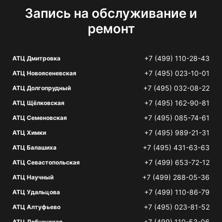
Запись на обслуживание и
ремонт
+7 (499) 110-28-43
АТЦ Дмитровка
+7 (495) 023-10-01
АТЦ Новоясеневская
+7 (495) 032-08-22
АТЦ Долгопрудный
+7 (495) 162-90-81
АТЦ Щёлковская
+7 (495) 085-74-61
АТЦ Семеновская
+7 (495) 989-21-31
АТЦ Химки
+7 (495) 431-63-63
АТЦ Балашиха
+7 (499) 653-72-12
АТЦ Севастопольская
+7 (499) 288-05-36
АТЦ Научный
+7 (499) 110-86-79
АТЦ Удальцова
+7 (495) 023-81-52
АТЦ Алтуфьево
+7 (499) 110-53-06
АТЦ Лобненская