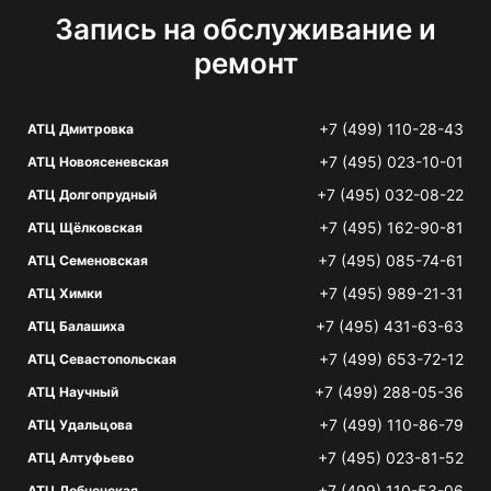
Запись на обслуживание и
ремонт
+7 (499) 110-28-43
АТЦ Дмитровка
+7 (495) 023-10-01
АТЦ Новоясеневская
+7 (495) 032-08-22
АТЦ Долгопрудный
+7 (495) 162-90-81
АТЦ Щёлковская
+7 (495) 085-74-61
АТЦ Семеновская
+7 (495) 989-21-31
АТЦ Химки
+7 (495) 431-63-63
АТЦ Балашиха
+7 (499) 653-72-12
АТЦ Севастопольская
+7 (499) 288-05-36
АТЦ Научный
+7 (499) 110-86-79
АТЦ Удальцова
+7 (495) 023-81-52
АТЦ Алтуфьево
+7 (499) 110-53-06
АТЦ Лобненская