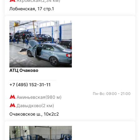
Яхромская
(2,34 км)
Лобненская, 17 стр.1
АТЦ Очаково
+7 (495) 152-31-11
Пн-Вс: 09:00 - 21:00
Аминьевская
(980 м)
Давыдково
(2 км)
Очаковское ш., 10к2с2