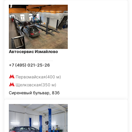
Автосервис Измайлово
+7 (495) 021-25-26
Первомайская
(400 м)
Щелковская
(350 м)
Сиреневый бульвар, 83б