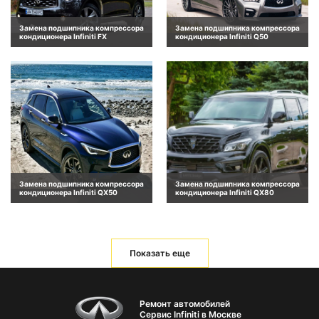
Замена подшипника компрессора
Замена подшипника компрессора
кондиционера Infiniti FX
кондиционера Infiniti Q50
Замена подшипника компрессора
Замена подшипника компрессора
кондиционера Infiniti QX50
кондиционера Infiniti QX80
Показать еще
Ремонт автомобилей
Сервис Infiniti в Москве