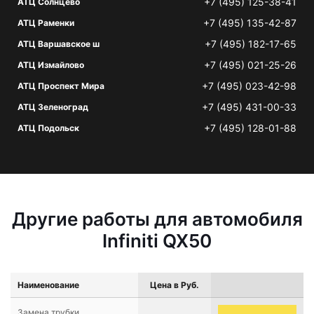
+7 (495) 125-38-41
АТЦ Солнцево
+7 (495) 135-42-87
АТЦ Раменки
+7 (495) 182-17-65
АТЦ Варшавское ш
+7 (495) 021-25-26
АТЦ Измайлово
+7 (495) 023-42-98
АТЦ Проспект Мира
+7 (495) 431-00-33
АТЦ Зеленоград
+7 (495) 128-01-88
АТЦ Подольск
Другие работы для автомобиля
Infiniti QX50
Наименование
Цена в Руб.
Замена трубки