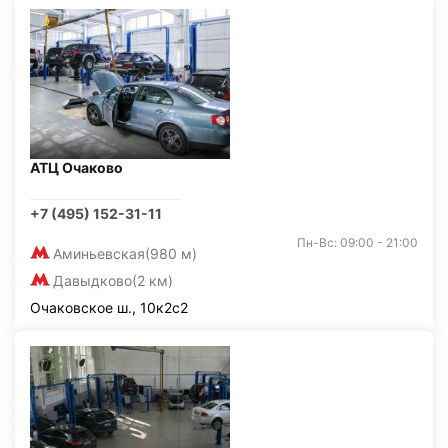
АТЦ Очаково
+7 (495) 152-31-11
Пн-Вс: 09:00 - 21:00
Аминьевская
(980 м)
Давыдково
(2 км)
Очаковское ш., 10к2с2