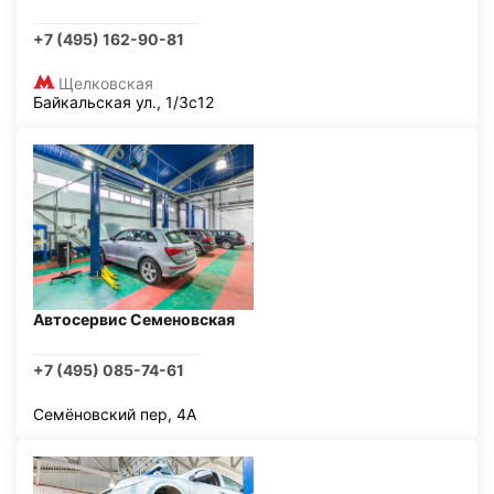
+7 (495) 162-90-81
Щелковская
Байкальская ул., 1/3с12
Автосервис Семеновская
+7 (495) 085-74-61
Семёновский пер, 4А