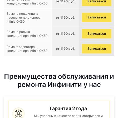
от 1190 руб.
Записаться
кондиционера Infiniti QX50
Замена подшипника
насоса кондиционера
от 1190 руб.
Записаться
Infiniti QX50
Замена ролика
от 1190 руб.
Записаться
кондиционера Infiniti QX50
Ремонт радиатора
от 1190 руб.
Записаться
кондиционера Infiniti QX50
Преимущества обслуживания и
ремонта Инфинити у нас
Гарантия 2 года
Мы уверены в качестве своих материалов и