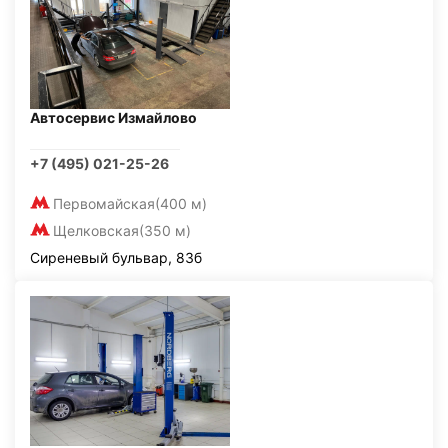
Автосервис Измайлово
+7 (495) 021-25-26
Первомайская
(400 м)
Щелковская
(350 м)
Сиреневый бульвар, 83б