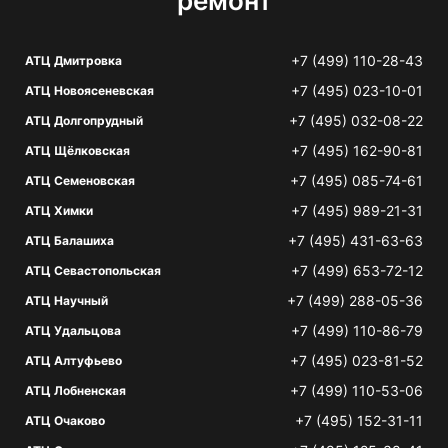
ремонт
+7 (499) 110-28-43
АТЦ Дмитровка
+7 (495) 023-10-01
АТЦ Новоясеневская
+7 (495) 032-08-22
АТЦ Долгопрудный
+7 (495) 162-90-81
АТЦ Щёлковская
+7 (495) 085-74-61
АТЦ Семеновская
+7 (495) 989-21-31
АТЦ Химки
+7 (495) 431-63-63
АТЦ Балашиха
+7 (499) 653-72-12
АТЦ Севастопольская
+7 (499) 288-05-36
АТЦ Научный
+7 (499) 110-86-79
АТЦ Удальцова
+7 (495) 023-81-52
АТЦ Алтуфьево
+7 (499) 110-53-06
АТЦ Лобненская
+7 (495) 152-31-11
АТЦ Очаково