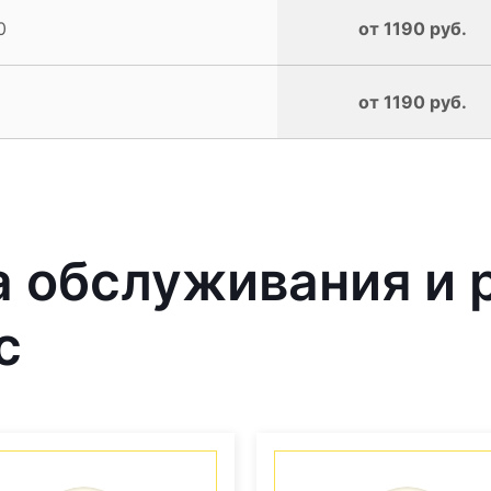
0
от 1190 руб.
от 1190 руб.
 обслуживания и 
с