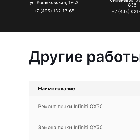
ул. Котляковская, 1Ас2
83б
+7 (495) 182-17-65
+7 (495) 021
Другие работы 
Наименование
Ремонт печки Infiniti QX50
Замена печки Infiniti QX50