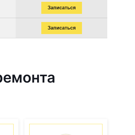
Записаться
Записаться
ремонта