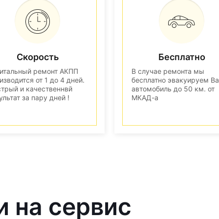
Скорость
Бесплатно
итальный ремонт АКПП
В случае ремонта мы
изводится от 1 до 4 дней.
бесплатно эвакуируем В
трый и качественнвй
автомобиль до 50 км. от
ультат за пару дней !
МКАД-а
и на сервис