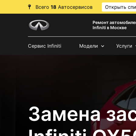
Всего
18
Автосервисов
Открыть сп
Ремонт автомобиле
Infiniti в Москве
Сервис Infiniti
Модели
Услуги
Замена за