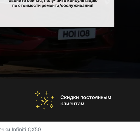
Звоните сейчас, получайте консультацию
по стоимости ремонта/обслуживания!
Скидки постоянным
клиентам
чки Infiniti QX50