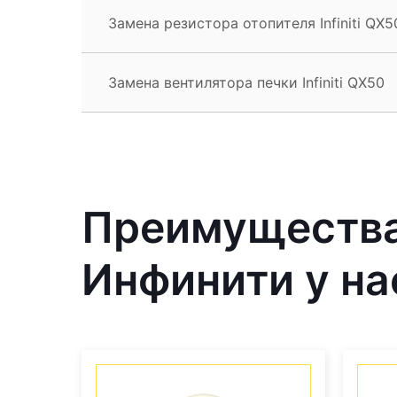
Замена резистора отопителя Infiniti QX5
Замена вентилятора печки Infiniti QX50
Преимущества
Инфинити у на