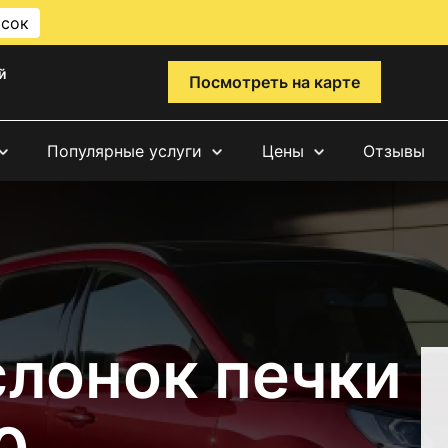
исок
й
Посмотреть на карте
Популярные услуги
Цены
Отзывы
слонок печки