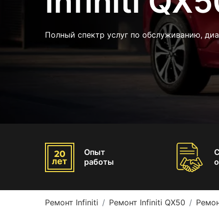
Infiniti QX
Полный спектр услуг по обслуживанию, ди
Опыт
работы
о
Ремонт Infiniti
Ремонт Infiniti QX50
Ремон