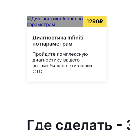
1290₽
Диагностика Infiniti
по параметрам
Пройдите комплексную
диагностику вашего
автомобиля в сети наших
СТО!
Где сделать - 