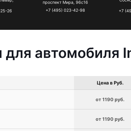
проспект Мира, 96с16
+7 (495) 023-42-98
-25-26
+7 (4
для автомобиля In
Цена в Руб.
от 1190 руб.
от 1190 руб.