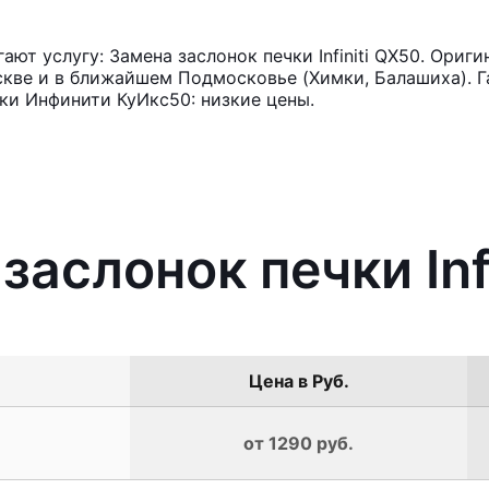
т услугу: Замена заслонок печки Infiniti QX50. Ориг
кве и в ближайшем Подмосковье (Химки, Балашиха). Га
ки Инфинити КуИкс50: низкие цены.
заслонок печки Inf
Цена в Руб.
от 1290 руб.