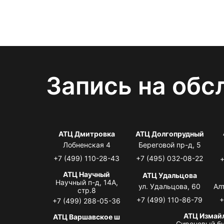
Запись на обс
АТЦ Дмитровка
АТЦ Долгопрудный
Лобненская 4
Береговой пр-д, 5
+7 (499) 110-28-43
+7 (495) 032-08-22
+
АТЦ Научный
АТЦ Удальцова
Научный п-д, 14А,
ул. Удальцова, 60
Ал
стр.8
+7 (499) 110-86-79
+
+7 (499) 288-05-36
АТЦ Измай
АТЦ Варшавское ш
Сиреневый бу