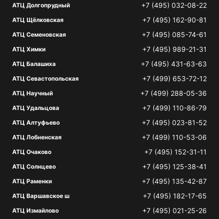
+7 (495) 032-08-22
АТЦ Долгопрудный
+7 (495) 162-90-81
АТЦ Щёлковская
+7 (495) 085-74-61
АТЦ Семеновская
+7 (495) 989-21-31
АТЦ Химки
+7 (495) 431-63-63
АТЦ Балашиха
+7 (499) 653-72-12
АТЦ Севастопольская
+7 (499) 288-05-36
АТЦ Научный
+7 (499) 110-86-79
АТЦ Удальцова
+7 (495) 023-81-52
АТЦ Алтуфьево
+7 (499) 110-53-06
АТЦ Лобненская
+7 (495) 152-31-11
АТЦ Очаково
+7 (495) 125-38-41
АТЦ Солнцево
+7 (495) 135-42-87
АТЦ Раменки
+7 (495) 182-17-65
АТЦ Варшавское ш
+7 (495) 021-25-26
АТЦ Измайлово