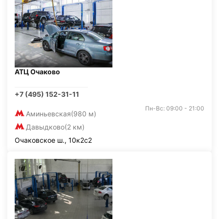
АТЦ Очаково
+7 (495) 152-31-11
Пн-Вс: 09:00 - 21:00
Аминьевская
(980 м)
Давыдково
(2 км)
Очаковское ш., 10к2с2