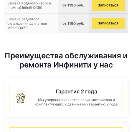
Замена водяного насоса
от 1190 руб.
Записаться
(помпы) Infiniti QX50
Замена радиатора
охлаждения двигателя
от 1190 руб.
Записаться
Infiniti QX50
Преимущества обслуживания и
ремонта Инфинити у нас
Гарантия 2 года
Мы уверены в качестве своих материалов и
комплектующих, и даем на них гарантию 2 года.