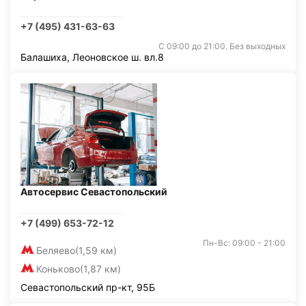
+7 (495) 431-63-63
С 09:00 до 21:00. Без выходных
Балашиха, Леоновское ш. вл.8
Автосервис Севастопольский
+7 (499) 653-72-12
Пн-Вс: 09:00 - 21:00
Беляево
(1,59 км)
Коньково
(1,87 км)
Севастопольский пр-кт, 95Б