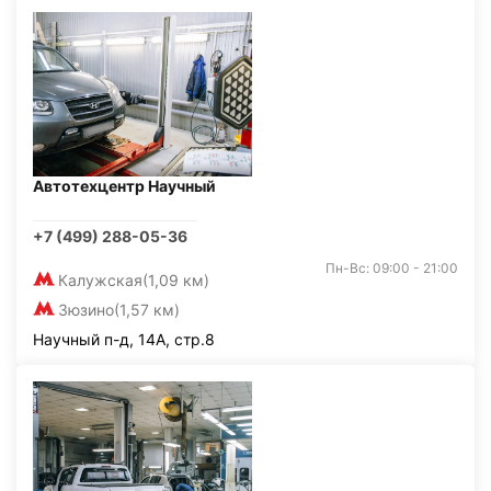
Автотехцентр Научный
+7 (499) 288-05-36
Пн-Вс: 09:00 - 21:00
Калужская
(1,09 км)
Зюзино
(1,57 км)
Научный п-д, 14А, стр.8