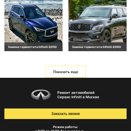
Замена термостата Infiniti QX50
Замена термостата Infiniti QX80
Показать еще
Ремонт автомобилей
Сервис Infiniti в Москве
Заказать звонок
Режим работы: