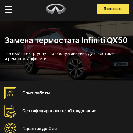
Позвонить
Замена термостата Infiniti QX50
Полный спектр услуг по обслуживанию, диагностике
и ремонту Инфинити
Опыт
работы
Сертифицированное
оборудование
Гарантия
до 2 лет