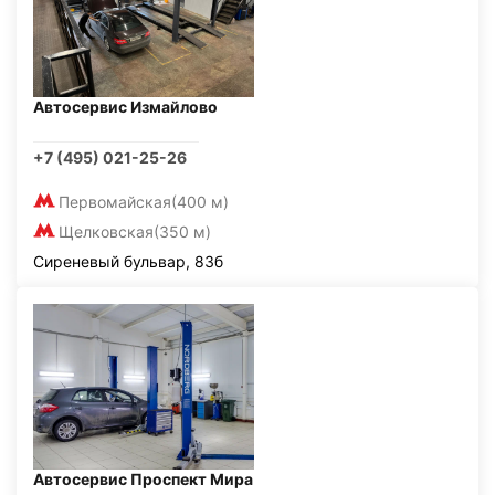
Автосервис Измайлово
+7 (495) 021-25-26
Первомайская
(400 м)
Щелковская
(350 м)
Сиреневый бульвар, 83б
Автосервис Проспект Мира