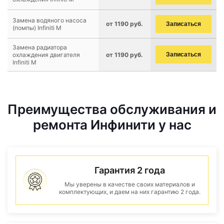
Замена водяного насоса
от 1190 руб.
Записаться
(помпы) Infiniti M
Замена радиатора
охлаждения двигателя
от 1190 руб.
Записаться
Infiniti M
Преимущества обслуживания и
ремонта Инфинити у нас
Гарантия 2 года
Мы уверены в качестве своих материалов и
комплектующих, и даем на них гарантию 2 года.