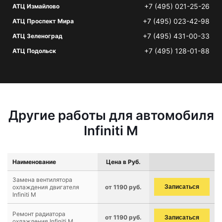
+7 (495) 021-25-26
АТЦ Измайлово
+7 (495) 023-42-98
АТЦ Проспект Мира
+7 (495) 431-00-33
АТЦ Зеленоград
+7 (495) 128-01-88
АТЦ Подольск
Другие работы для автомобиля
Infiniti M
Наименование
Цена в Руб.
Замена вентилятора
охлаждения двигателя
от 1190 руб.
Записаться
Infiniti M
Ремонт радиатора
от 1190 руб.
Записаться
охлаждения Infiniti M