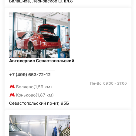
Балашиха, Леоновское ш. вл.8
Автосервис Севастопольский
+7 (499) 653-72-12
Пн-Вс: 09:00 - 21:00
Беляево
(1,59 км)
Коньково
(1,87 км)
Севастопольский пр-кт, 95Б