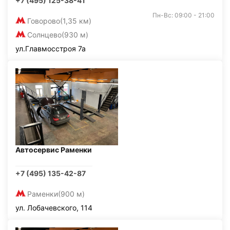
+7 (495) 125-38-41
Пн-Вс: 09:00 - 21:00
Говорово
(1,35 км)
Солнцево
(930 м)
ул.Главмосстроя 7а
Автосервис Раменки
+7 (495) 135-42-87
Раменки
(900 м)
ул. Лобачевского, 114