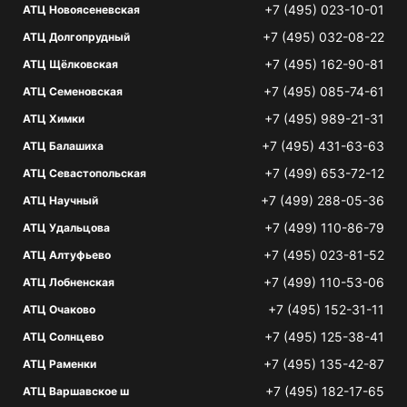
+7 (495) 023-10-01
АТЦ Новоясеневская
+7 (495) 032-08-22
АТЦ Долгопрудный
+7 (495) 162-90-81
АТЦ Щёлковская
+7 (495) 085-74-61
АТЦ Семеновская
+7 (495) 989-21-31
АТЦ Химки
+7 (495) 431-63-63
АТЦ Балашиха
+7 (499) 653-72-12
АТЦ Севастопольская
+7 (499) 288-05-36
АТЦ Научный
+7 (499) 110-86-79
АТЦ Удальцова
+7 (495) 023-81-52
АТЦ Алтуфьево
+7 (499) 110-53-06
АТЦ Лобненская
+7 (495) 152-31-11
АТЦ Очаково
+7 (495) 125-38-41
АТЦ Солнцево
+7 (495) 135-42-87
АТЦ Раменки
+7 (495) 182-17-65
АТЦ Варшавское ш