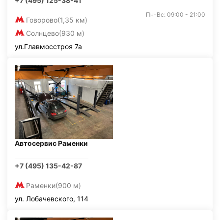
+7 (495) 125-38-41
Пн-Вс: 09:00 - 21:00
Говорово
(1,35 км)
Солнцево
(930 м)
ул.Главмосстроя 7а
Автосервис Раменки
+7 (495) 135-42-87
Раменки
(900 м)
ул. Лобачевского, 114