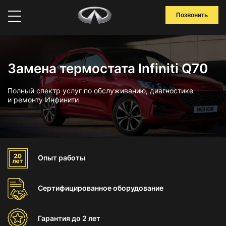
Позвонить
Замена термостата Infiniti Q70
Полный спектр услуг по обслуживанию, диагностике
и ремонту Инфинити
Опыт
работы
Сертифицированное
оборудование
Гарантия
до 2 лет