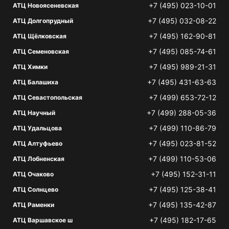
+7 (495) 023-10-01
АТЦ Новоясеневская
+7 (495) 032-08-22
АТЦ Долгопрудный
+7 (495) 162-90-81
АТЦ Щёлковская
+7 (495) 085-74-61
АТЦ Семеновская
+7 (495) 989-21-31
АТЦ Химки
+7 (495) 431-63-63
АТЦ Балашиха
+7 (499) 653-72-12
АТЦ Севастопольская
+7 (499) 288-05-36
АТЦ Научный
+7 (499) 110-86-79
АТЦ Удальцова
+7 (495) 023-81-52
АТЦ Алтуфьево
+7 (499) 110-53-06
АТЦ Лобненская
+7 (495) 152-31-11
АТЦ Очаково
+7 (495) 125-38-41
АТЦ Солнцево
+7 (495) 135-42-87
АТЦ Раменки
+7 (495) 182-17-65
АТЦ Варшавское ш