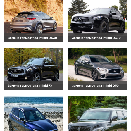
Замена термостата Infiniti QX30
Замена термостата Infiniti QX70
Замена термостата Infiniti FX
Замена термостата Infiniti Q50