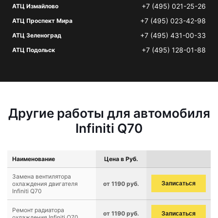
+7 (495) 021-25-26
АТЦ Измайлово
+7 (495) 023-42-98
АТЦ Проспект Мира
+7 (495) 431-00-33
АТЦ Зеленоград
+7 (495) 128-01-88
АТЦ Подольск
Другие работы для автомобиля
Infiniti Q70
Наименование
Цена в Руб.
Замена вентилятора
охлаждения двигателя
от 1190 руб.
Записаться
Infiniti Q70
Ремонт радиатора
от 1190 руб.
Записаться
охлаждения Infiniti Q70