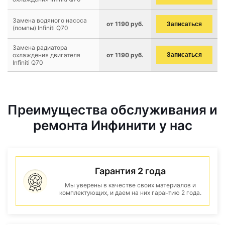
Замена водяного насоса
от 1190 руб.
Записаться
(помпы) Infiniti Q70
Замена радиатора
охлаждения двигателя
от 1190 руб.
Записаться
Infiniti Q70
Преимущества обслуживания и
ремонта Инфинити у нас
Гарантия 2 года
Мы уверены в качестве своих материалов и
комплектующих, и даем на них гарантию 2 года.