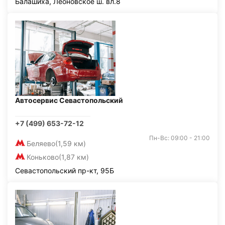
Балашиха, Леоновское ш. вл.8
Автосервис Севастопольский
+7 (499) 653-72-12
Пн-Вс: 09:00 - 21:00
Беляево
(1,59 км)
Коньково
(1,87 км)
Севастопольский пр-кт, 95Б