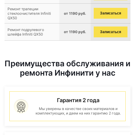
Ремонт трапеции
стеклоочистителя Infiniti
от 1190 руб.
Записаться
QX50
Ремонт подрулевого
от 1190 руб.
Записаться
шлейфа Infiniti QX50
Преимущества обслуживания и
ремонта Инфинити у нас
Гарантия 2 года
Мы уверены в качестве своих материалов и
комплектующих, и даем на них гарантию 2 года.