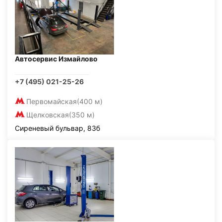
Автосервис Измайлово
+7 (495) 021-25-26
Первомайская
(400 м)
Щелковская
(350 м)
Сиреневый бульвар, 83б