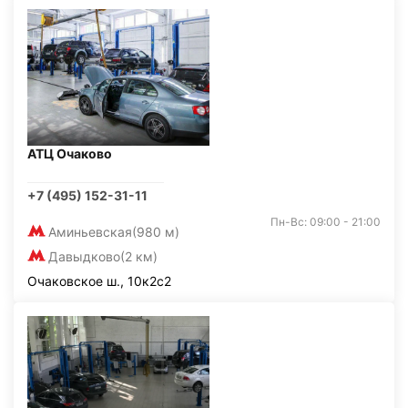
АТЦ Очаково
+7 (495) 152-31-11
Пн-Вс: 09:00 - 21:00
Аминьевская
(980 м)
Давыдково
(2 км)
Очаковское ш., 10к2с2