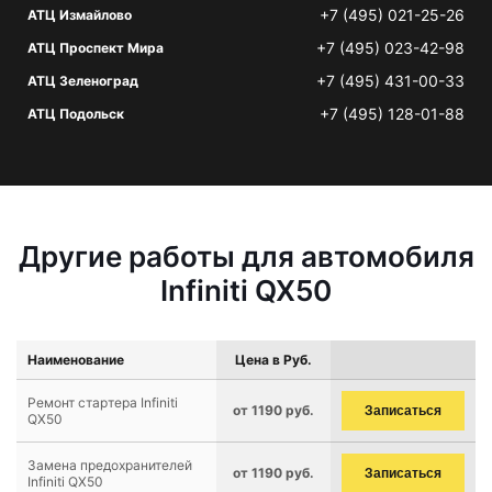
+7 (495) 021-25-26
АТЦ Измайлово
+7 (495) 023-42-98
АТЦ Проспект Мира
+7 (495) 431-00-33
АТЦ Зеленоград
+7 (495) 128-01-88
АТЦ Подольск
Другие работы для автомобиля
Infiniti QX50
Наименование
Цена в Руб.
Ремонт стартера Infiniti
от 1190 руб.
Записаться
QX50
Замена предохранителей
от 1190 руб.
Записаться
Infiniti QX50