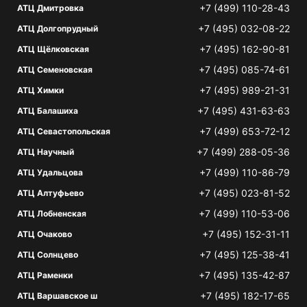
+7 (499) 110-28-43
АТЦ Дмитровка
+7 (495) 032-08-22
АТЦ Долгопрудный
+7 (495) 162-90-81
АТЦ Щёлковская
+7 (495) 085-74-61
АТЦ Семеновская
+7 (495) 989-21-31
АТЦ Химки
+7 (495) 431-63-63
АТЦ Балашиха
+7 (499) 653-72-12
АТЦ Севастопольская
+7 (499) 288-05-36
АТЦ Научный
+7 (499) 110-86-79
АТЦ Удальцова
+7 (495) 023-81-52
АТЦ Алтуфьево
+7 (499) 110-53-06
АТЦ Лобненская
+7 (495) 152-31-11
АТЦ Очаково
+7 (495) 125-38-41
АТЦ Солнцево
+7 (495) 135-42-87
АТЦ Раменки
+7 (495) 182-17-65
АТЦ Варшавское ш