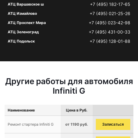
+7 (495) 182-17-65
АТЦ Варшавское ш
+7 (495) 021-25-26
АТЦ Измайлово
+7 (495) 023-42-98
АТЦ Проспект Мира
+7 (495) 431-00-33
АТЦ Зеленоград
+7 (495) 128-01-88
АТЦ Подольск
Другие работы для автомобиля
Infiniti G
Наименование
Цена в Руб.
Ремонт стартера Infiniti G
от 1190 руб.
Записаться