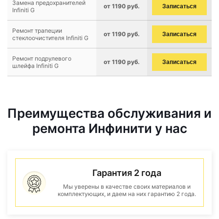
Замена предохранителей
от 1190 руб.
Записаться
Infiniti G
Ремонт трапеции
от 1190 руб.
Записаться
стеклоочистителя Infiniti G
Ремонт подрулевого
от 1190 руб.
Записаться
шлейфа Infiniti G
Преимущества обслуживания и
ремонта Инфинити у нас
Гарантия 2 года
Мы уверены в качестве своих материалов и
комплектующих, и даем на них гарантию 2 года.