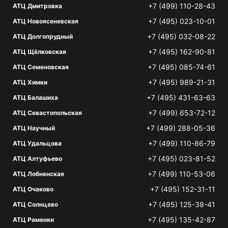
+7 (499) 110-28-43
АТЦ Дмитровка
+7 (495) 023-10-01
АТЦ Новоясеневская
+7 (495) 032-08-22
АТЦ Долгопрудный
+7 (495) 162-90-81
АТЦ Щёлковская
+7 (495) 085-74-61
АТЦ Семеновская
+7 (495) 989-21-31
АТЦ Химки
+7 (495) 431-63-63
АТЦ Балашиха
+7 (499) 653-72-12
АТЦ Севастопольская
+7 (499) 288-05-36
АТЦ Научный
+7 (499) 110-86-79
АТЦ Удальцова
+7 (495) 023-81-52
АТЦ Алтуфьево
+7 (499) 110-53-06
АТЦ Лобненская
+7 (495) 152-31-11
АТЦ Очаково
+7 (495) 125-38-41
АТЦ Солнцево
+7 (495) 135-42-87
АТЦ Раменки