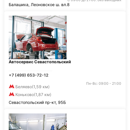
Балашиха, Леоновское ш. вл.8
Автосервис Севастопольский
+7 (499) 653-72-12
Пн-Вс: 09:00 - 21:00
Беляево
(1,59 км)
Коньково
(1,87 км)
Севастопольский пр-кт, 95Б