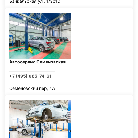
Байкальская ул., 1/3с12
Автосервис Семеновская
+7 (495) 085-74-61
Семёновский пер, 4А