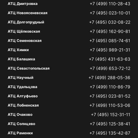
+7 (499) 110-28-43
АТЦ Дмитровка
+7 (495) 023-10-01
АТЦ Новоясеневская
+7 (495) 032-08-22
АТЦ Долгопрудный
+7 (495) 162-90-81
АТЦ Щёлковская
+7 (495) 085-74-61
АТЦ Семеновская
+7 (495) 989-21-31
АТЦ Химки
+7 (495) 431-63-63
АТЦ Балашиха
+7 (499) 653-72-12
АТЦ Севастопольская
+7 (499) 288-05-36
АТЦ Научный
+7 (499) 110-86-79
АТЦ Удальцова
+7 (495) 023-81-52
АТЦ Алтуфьево
+7 (499) 110-53-06
АТЦ Лобненская
+7 (495) 152-31-11
АТЦ Очаково
+7 (495) 125-38-41
АТЦ Солнцево
+7 (495) 135-42-87
АТЦ Раменки