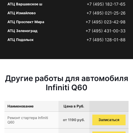
+7 (495) 182-17-65
АТЦ Варшавское ш
+7 (495) 021-25-26
АТЦ Измайлово
+7 (495) 023-42-98
АТЦ Проспект Мира
+7 (495) 431-00-33
АТЦ Зеленоград
+7 (495) 128-01-88
АТЦ Подольск
Другие работы для автомобиля
Infiniti Q60
Наименование
Цена в Руб.
Ремонт стартера Infiniti
от 1190 руб.
Записаться
Q60