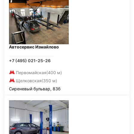
Автосервис Измайлово
+7 (495) 021-25-26
Первомайская
(400 м)
Щелковская
(350 м)
Сиреневый бульвар, 83б