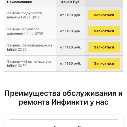
Наименование
Цена в Руб.
Замена подрулевого
от 1190 руб.
Записаться
шлейфа Infiniti QX50
Замена регулятора
от 1190 руб.
Записаться
давления Infiniti QX50
Замена стеклоподъемника
от 1190 руб.
Записаться
Infiniti QX50
Замена муфты генератора
от 1190 руб.
Записаться
Infiniti QX50
Преимущества обслуживания и
ремонта Инфинити у нас