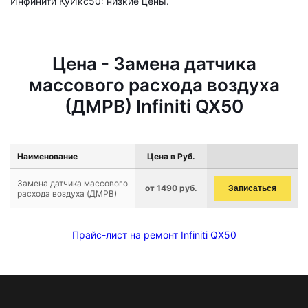
Инфинити КуИкс50: низкие цены.
Цена - Замена датчика
массового расхода воздуха
(ДМРВ) Infiniti QX50
Наименование
Цена в Руб.
Замена датчика массового
от 1490 руб.
Записаться
расхода воздуха (ДМРВ)
Прайс-лист на ремонт Infiniti QX50