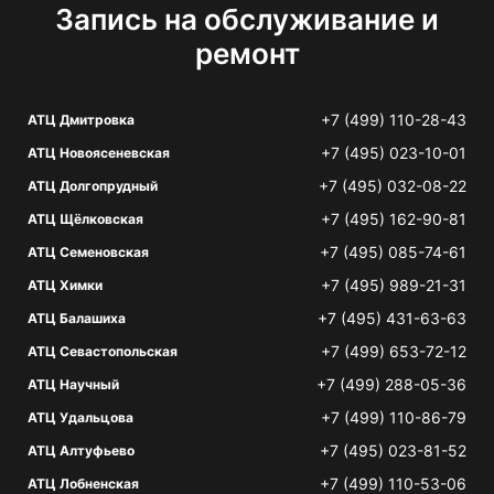
Запись на обслуживание и
ремонт
+7 (499) 110-28-43
АТЦ Дмитровка
+7 (495) 023-10-01
АТЦ Новоясеневская
+7 (495) 032-08-22
АТЦ Долгопрудный
+7 (495) 162-90-81
АТЦ Щёлковская
+7 (495) 085-74-61
АТЦ Семеновская
+7 (495) 989-21-31
АТЦ Химки
+7 (495) 431-63-63
АТЦ Балашиха
+7 (499) 653-72-12
АТЦ Севастопольская
+7 (499) 288-05-36
АТЦ Научный
+7 (499) 110-86-79
АТЦ Удальцова
+7 (495) 023-81-52
АТЦ Алтуфьево
+7 (499) 110-53-06
АТЦ Лобненская