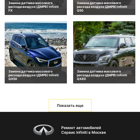
Замена датчика массового
Замена датчика массового
расхода воздуха (ДМРВ) Infiniti
расхода воздуха (ДМРВ) Infiniti
FX
Q50
Замена датчика массового
Замена датчика массового
расхода воздуха (ДМРВ) Infiniti
расхода воздуха (ДМРВ) Infiniti
QX50
QX80
Показать еще
Ремонт автомобилей
Сервис Infiniti в Москве