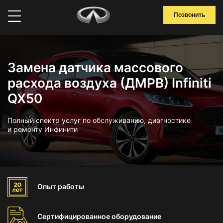
Позвонить
Замена датчика массового
расхода воздуха (ДМРВ) Infiniti
QX50
Полный спектр услуг по обслуживанию, диагностике
и ремонту Инфинити
Опыт
работы
Сертифицированное
оборудование