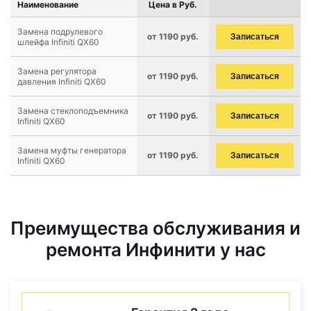
Наименование
Цена в Руб.
Замена подрулевого
от 1190 руб.
Записаться
шлейфа Infiniti QX60
Замена регулятора
от 1190 руб.
Записаться
давления Infiniti QX60
Замена стеклоподъемника
от 1190 руб.
Записаться
Infiniti QX60
Замена муфты генератора
от 1190 руб.
Записаться
Infiniti QX60
Преимущества обслуживания и
ремонта Инфинити у нас