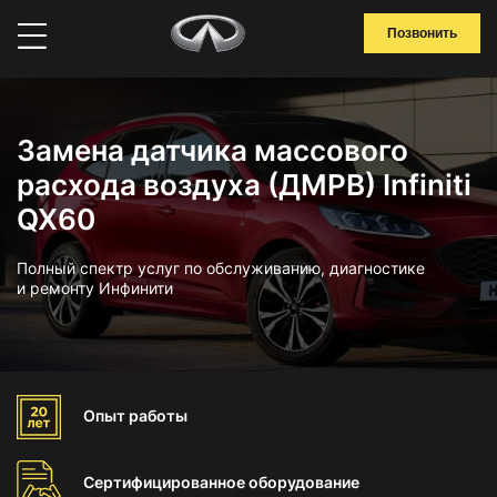
Позвонить
Замена датчика массового
расхода воздуха (ДМРВ) Infiniti
QX60
Полный спектр услуг по обслуживанию, диагностике
и ремонту Инфинити
Опыт
работы
Сертифицированное
оборудование