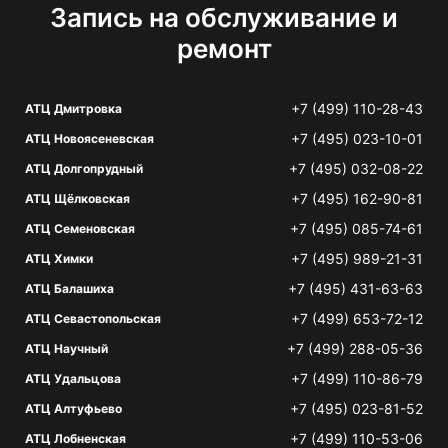
Запись на обслуживание и
ремонт
+7 (499) 110-28-43
АТЦ Дмитровка
+7 (495) 023-10-01
АТЦ Новоясеневская
+7 (495) 032-08-22
АТЦ Долгопрудный
+7 (495) 162-90-81
АТЦ Щёлковская
+7 (495) 085-74-61
АТЦ Семеновская
+7 (495) 989-21-31
АТЦ Химки
+7 (495) 431-63-63
АТЦ Балашиха
+7 (499) 653-72-12
АТЦ Севастопольская
+7 (499) 288-05-36
АТЦ Научный
+7 (499) 110-86-79
АТЦ Удальцова
+7 (495) 023-81-52
АТЦ Алтуфьево
+7 (499) 110-53-06
АТЦ Лобненская