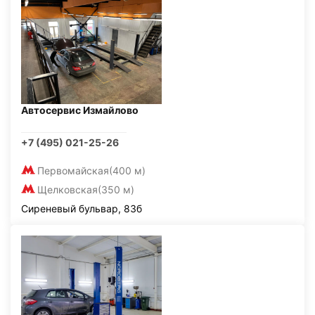
Автосервис Измайлово
+7 (495) 021-25-26
Первомайская
(400 м)
Щелковская
(350 м)
Сиреневый бульвар, 83б