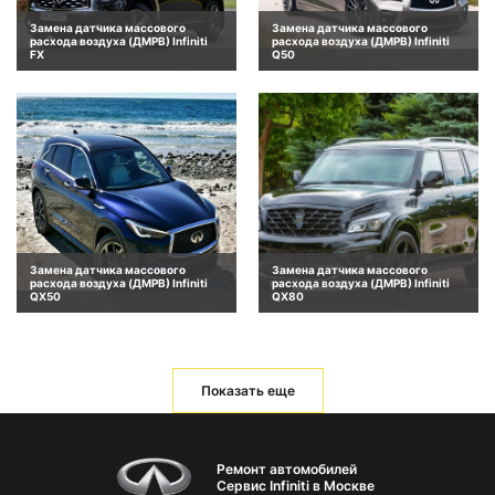
Замена датчика массового
Замена датчика массового
расхода воздуха (ДМРВ) Infiniti
расхода воздуха (ДМРВ) Infiniti
FX
Q50
Замена датчика массового
Замена датчика массового
расхода воздуха (ДМРВ) Infiniti
расхода воздуха (ДМРВ) Infiniti
QX50
QX80
Показать еще
Ремонт автомобилей
Сервис Infiniti в Москве