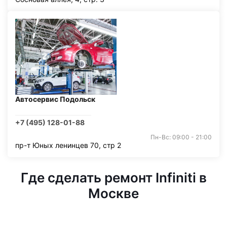
Автосервис Подольск
+7 (495) 128-01-88
Пн-Вс: 09:00 - 21:00
пр-т Юных ленинцев 70, стр 2
Где сделать ремонт Infiniti в
Москве