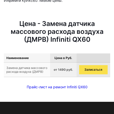
Инфинити КуИкс60: низкие цены.
Цена - Замена датчика
массового расхода воздуха
(ДМРВ) Infiniti QX60
Наименование
Цена в Руб.
Замена датчика массового
от 1490 руб.
Записаться
расхода воздуха (ДМРВ)
Прайс-лист на ремонт Infiniti QX60