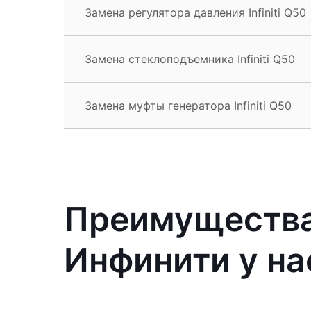
Замена регулятора давления Infiniti Q50
Замена стеклоподъемника Infiniti Q50
Замена муфты генератора Infiniti Q50
Преимущества
Инфинити у на