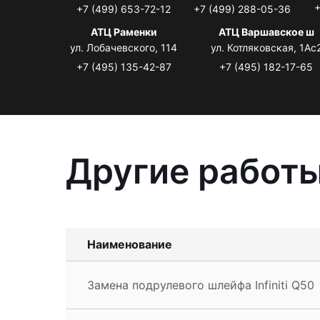
+
+7 (499) 653-72-12
+7 (499) 288-05-36
АТЦ Раменки
АТЦ Варшавское ш
ул. Лобачевского, 114
ул. Котляковская, 1Ас
+7 (495) 135-42-87
+7 (495) 182-17-65
Другие работы 
Наименование
Замена подрулевого шлейфа Infiniti Q50