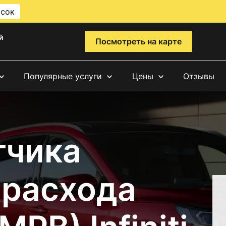
исок
й
Посмотреть на карте
Популярные услуги
Цены
Отзывы
тчика
 расхода