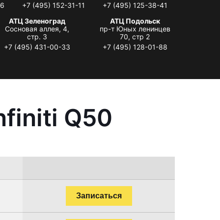
06
+7 (495) 152-31-11
+7 (495) 125-38-41
АТЦ Зеленоград
АТЦ Подольск
Сосновая аллея, 4,
пр-т Юных ленинцев
стр. 3
70, стр 2
+7 (495) 431-00-33
+7 (495) 128-01-88
finiti Q50
Записаться