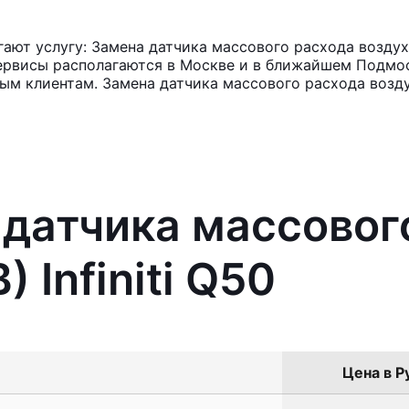
ют услугу: Замена датчика массового расхода воздуха 
ервисы располагаются в Москве и в ближайшем Подмос
ным клиентам. Замена датчика массового расхода возд
 датчика массовог
 Infiniti Q50
Цена в Р