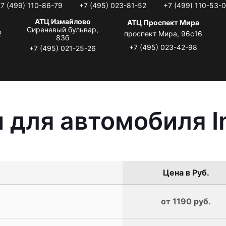
7 (499) 110-86-79
+7 (495) 023-81-52
+7 (499) 110-53-
АТЦ Измайлово
АТЦ Проспект Мира
Сиреневый бульвар,
2
проспект Мира, 96с16
83б
+7 (495) 023-42-98
+7 (495) 021-25-26
для автомобиля In
Цена в Руб.
от 1190 руб.