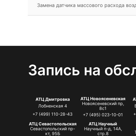
Замена датчика массового расхода воз
Запись на обс
АТЦ Новоясеневская
АТЦ Дмитровка
А
Новоясеневский пр,
Лобненская 4
8с1
+7 (499) 110-28-43
+
+7 (495) 023-10-01
АТЦ Севастопольская
АТЦ Научный
Севастопольский пр-
Научный п-д, 14А,
кт, 95Б
стр.8