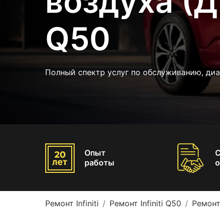
воздуха (ДМ
Q50
Полный спектр услуг по обслуживанию, ди
Опыт
работы
о
Ремонт Infiniti
Ремонт Infiniti Q50
Ремонт