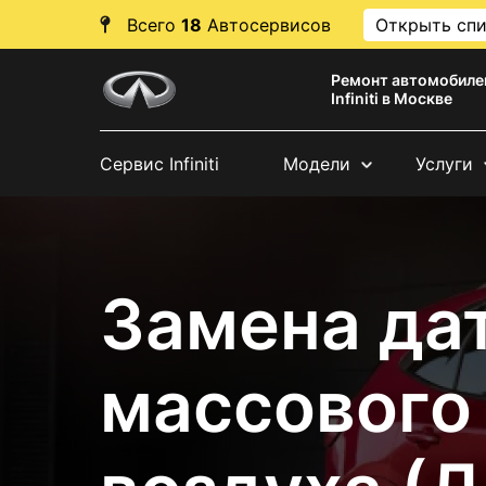
Всего
18
Автосервисов
Открыть сп
Ремонт автомобиле
Infiniti в Москве
Сервис Infiniti
Модели
Услуги
Замена да
массового