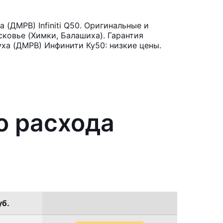
(ДМРВ) Infiniti Q50. Оригинальные и
ковье (Химки, Балашиха). Гарантия
уха (ДМРВ) Инфинити Ку50: низкие цены.
о расхода
уб.