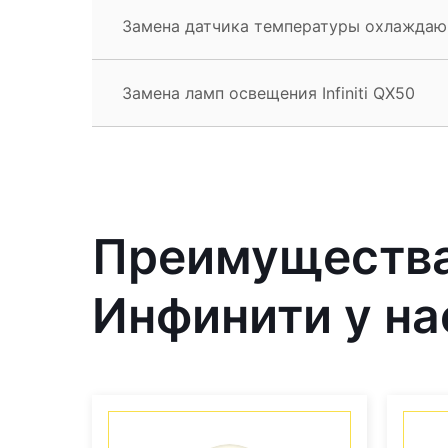
Замена датчика температуры охлаждающ
Замена ламп освещения Infiniti QX50
Преимущества
Инфинити у на