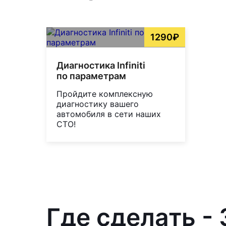
1290₽
Диагностика Infiniti
по параметрам
Пройдите комплексную
диагностику вашего
автомобиля в сети наших
СТО!
Где сделать - 