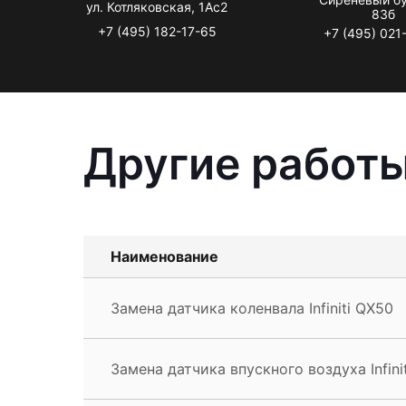
ул. Котляковская, 1Ас2
83б
+7 (495) 182-17-65
+7 (495) 021
Другие работы 
Наименование
Замена датчика коленвала Infiniti QX50
Замена датчика впускного воздуха Infini