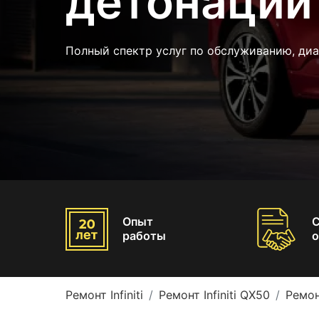
детонации 
Полный спектр услуг по обслуживанию, ди
Опыт
работы
о
Ремонт Infiniti
Ремонт Infiniti QX50
Ремон