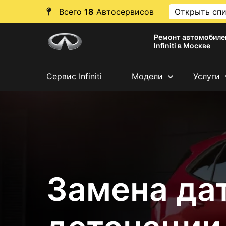
Всего
18
Автосервисов
Открыть сп
Ремонт автомобиле
Infiniti в Москве
Сервис Infiniti
Модели
Услуги
Замена да