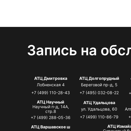
Запись на обс
АТЦ Дмитровка
АТЦ Долгопрудный
Лобненская 4
Береговой пр-д, 5
+7 (499) 110-28-43
+7 (495) 032-08-22
+
АТЦ Научный
АТЦ Удальцова
Научный п-д, 14А,
ул. Удальцова, 60
Ал
стр.8
+7 (499) 110-86-79
+
+7 (499) 288-05-36
АТЦ Измай
АТЦ Варшавское ш
Сиреневый бу