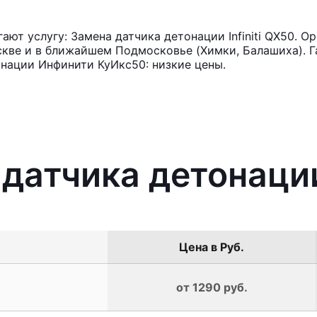
ют услугу: Замена датчика детонации Infiniti QX50. О
кве и в ближайшем Подмосковье (Химки, Балашиха). Га
нации Инфинити КуИкс50: низкие цены.
датчика детонации 
Цена в Руб.
от 1290 руб.