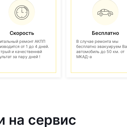
Скорость
Бесплатно
итальный ремонт АКПП
В случае ремонта мы
изводится от 1 до 4 дней.
бесплатно эвакуируем В
трый и качественнвй
автомобиль до 50 км. от
ультат за пару дней !
МКАД-а
и на сервис