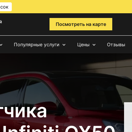
исок
й
Посмотреть на карте
Популярные услуги
Цены
Отзывы
тчика