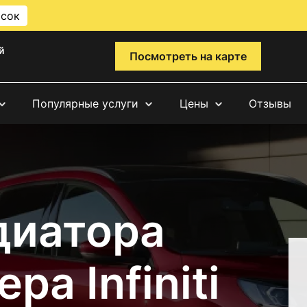
исок
й
Посмотреть на карте
Популярные услуги
Цены
Отзывы
диатора
а Infiniti