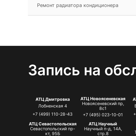
Ремонт радиатора кондиционера
Запись на обс
АТЦ Новоясеневская
АТЦ Дмитровка
А
Новоясеневский пр,
Лобненская 4
8с1
+7 (499) 110-28-43
+
+7 (495) 023-10-01
АТЦ Севастопольская
АТЦ Научный
Севастопольский пр-
Научный п-д, 14А,
кт, 95Б
стр.8