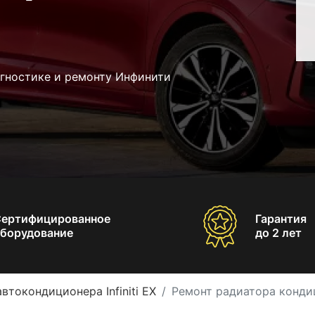
агностике и ремонту Инфинити
Сертифицированное
Гарантия
борудование
до 2 лет
втокондиционера Infiniti EX
Ремонт радиатора кондици