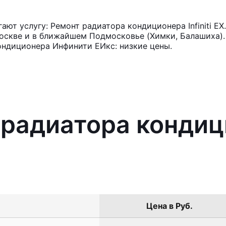
ют услугу: Ремонт радиатора кондиционера Infiniti EX
оскве и в ближайшем Подмосковье (Химки, Балашиха). 
ондиционера Инфинити ЕИкс: низкие цены.
радиатора кондицио
Цена в Руб.