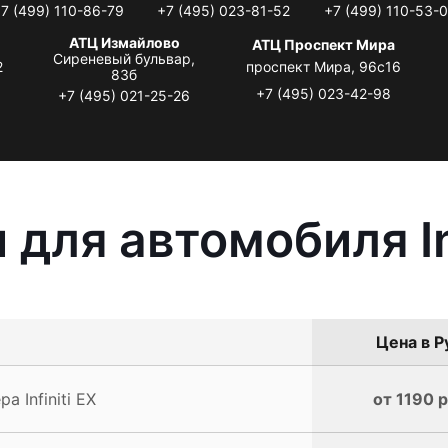
7 (499) 110-86-79
+7 (495) 023-81-52
+7 (499) 110-53-
АТЦ Измайлово
АТЦ Проспект Мира
Сиреневый бульвар,
2
проспект Мира, 96с16
83б
+7 (495) 023-42-98
+7 (495) 021-25-26
для автомобиля Inf
Цена в Р
 Infiniti EX
от 1190 р