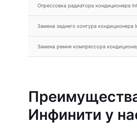
Опрессовка радиатора кондиционера Infi
Замена заднего контура кондиционера Inf
Замена ремня компрессора кондиционера 
Преимущества
Инфинити у на