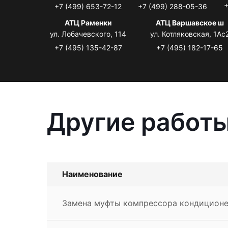
+
+7 (499) 653-72-12
+7 (499) 288-05-36
АТЦ Раменки
АТЦ Варшавское ш
ул. Лобачевского, 114
ул. Котляковская, 1Ас
+7 (495) 135-42-87
+7 (495) 182-17-65
Другие работы 
Наименование
Замена муфты компрессора кондиционера