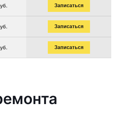
уб.
Записаться
уб.
Записаться
уб.
Записаться
ремонта