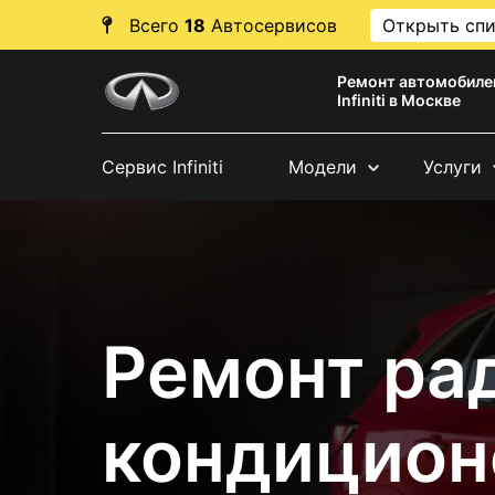
Всего
18
Автосервисов
Открыть сп
Ремонт автомобиле
Infiniti в Москве
Сервис Infiniti
Модели
Услуги
Ремонт ра
кондиционер