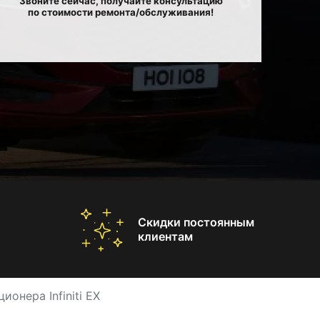
Звоните сейчас, получайте консультацию
по стоимости ремонта/обслуживания!
Скидки постоянным
клиентам
онера Infiniti EX