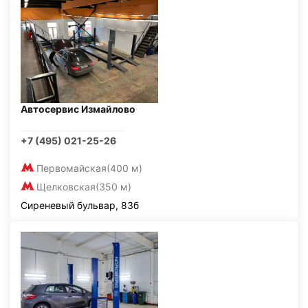
Автосервис Измайлово
+7 (495) 021-25-26
Первомайская
(400 м)
Щелковская
(350 м)
Сиреневый бульвар, 83б