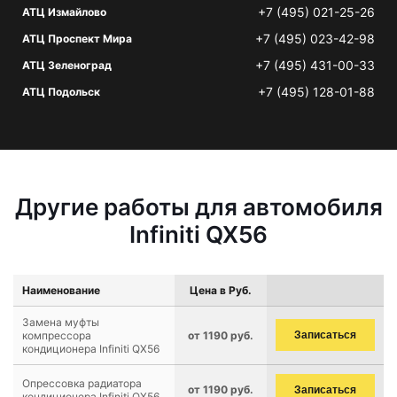
+7 (495) 021-25-26
АТЦ Измайлово
+7 (495) 023-42-98
АТЦ Проспект Мира
+7 (495) 431-00-33
АТЦ Зеленоград
+7 (495) 128-01-88
АТЦ Подольск
Другие работы для автомобиля
Infiniti QX56
Наименование
Цена в Руб.
Замена муфты
компрессора
от 1190 руб.
Записаться
кондиционера Infiniti QX56
Опрессовка радиатора
от 1190 руб.
Записаться
кондиционера Infiniti QX56