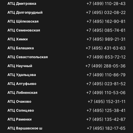
+7 (499) 110-28-43
АТЦ Дмитровка
+7 (495) 032-08-22
АТЦ Долгопрудный
+7 (495) 162-90-81
АТЦ Щёлковская
+7 (495) 085-74-61
АТЦ Семеновская
+7 (495) 989-21-31
АТЦ Химки
+7 (495) 431-63-63
АТЦ Балашиха
+7 (499) 653-72-12
АТЦ Севастопольская
+7 (499) 288-05-36
АТЦ Научный
+7 (499) 110-86-79
АТЦ Удальцова
+7 (495) 023-81-52
АТЦ Алтуфьево
+7 (499) 110-53-06
АТЦ Лобненская
+7 (495) 152-31-11
АТЦ Очаково
+7 (495) 125-38-41
АТЦ Солнцево
+7 (495) 135-42-87
АТЦ Раменки
+7 (495) 182-17-65
АТЦ Варшавское ш