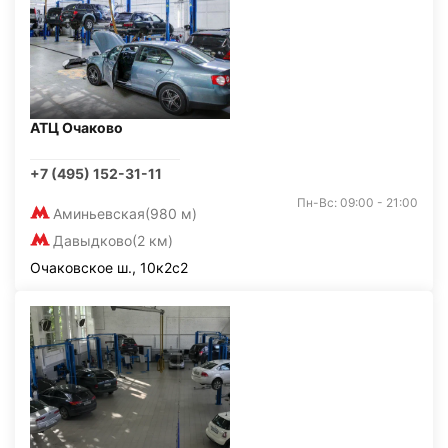
АТЦ Очаково
+7 (495) 152-31-11
Пн-Вс: 09:00 - 21:00
Аминьевская
(980 м)
Давыдково
(2 км)
Очаковское ш., 10к2с2