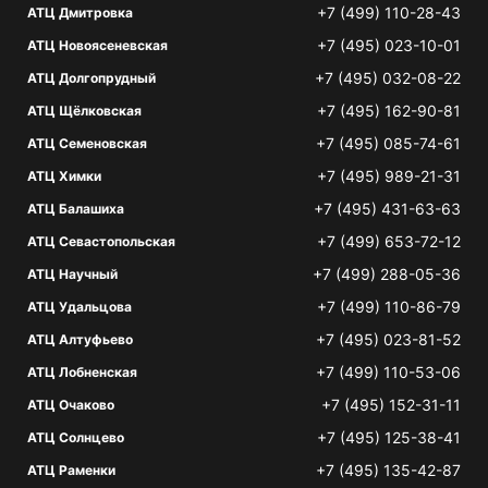
+7 (499) 110-28-43
АТЦ Дмитровка
+7 (495) 023-10-01
АТЦ Новоясеневская
+7 (495) 032-08-22
АТЦ Долгопрудный
+7 (495) 162-90-81
АТЦ Щёлковская
+7 (495) 085-74-61
АТЦ Семеновская
+7 (495) 989-21-31
АТЦ Химки
+7 (495) 431-63-63
АТЦ Балашиха
+7 (499) 653-72-12
АТЦ Севастопольская
+7 (499) 288-05-36
АТЦ Научный
+7 (499) 110-86-79
АТЦ Удальцова
+7 (495) 023-81-52
АТЦ Алтуфьево
+7 (499) 110-53-06
АТЦ Лобненская
+7 (495) 152-31-11
АТЦ Очаково
+7 (495) 125-38-41
АТЦ Солнцево
+7 (495) 135-42-87
АТЦ Раменки