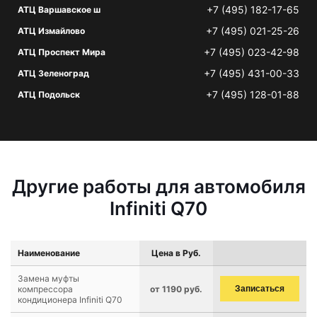
+7 (495) 182-17-65
АТЦ Варшавское ш
+7 (495) 021-25-26
АТЦ Измайлово
+7 (495) 023-42-98
АТЦ Проспект Мира
+7 (495) 431-00-33
АТЦ Зеленоград
+7 (495) 128-01-88
АТЦ Подольск
Другие работы для автомобиля
Infiniti Q70
Наименование
Цена в Руб.
Замена муфты
компрессора
от 1190 руб.
Записаться
кондиционера Infiniti Q70