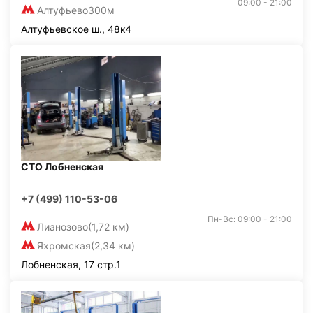
09:00 - 21:00
Алтуфьево
300м
Алтуфьевское ш., 48к4
СТО Лобненская
+7 (499) 110-53-06
Пн-Вс: 09:00 - 21:00
Лианозово
(1,72 км)
Яхромская
(2,34 км)
Лобненская, 17 стр.1