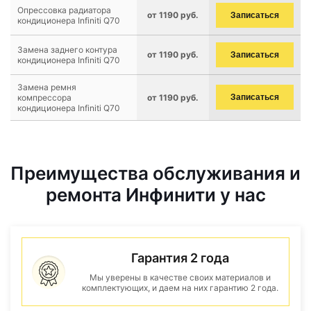
Опрессовка радиатора
от 1190 руб.
Записаться
кондиционера Infiniti Q70
Замена заднего контура
от 1190 руб.
Записаться
кондиционера Infiniti Q70
Замена ремня
компрессора
от 1190 руб.
Записаться
кондиционера Infiniti Q70
Преимущества обслуживания и
ремонта Инфинити у нас
Гарантия 2 года
Мы уверены в качестве своих материалов и
комплектующих, и даем на них гарантию 2 года.