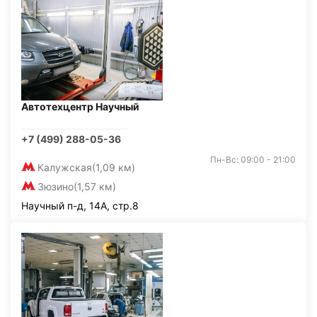
Автотехцентр Научный
+7 (499) 288-05-36
Пн-Вс: 09:00 - 21:00
Калужская
(1,09 км)
Зюзино
(1,57 км)
Научный п-д, 14А, стр.8