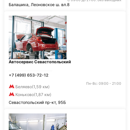
Балашиха, Леоновское ш. вл.8
Автосервис Севастопольский
+7 (499) 653-72-12
Пн-Вс: 09:00 - 21:00
Беляево
(1,59 км)
Коньково
(1,87 км)
Севастопольский пр-кт, 95Б