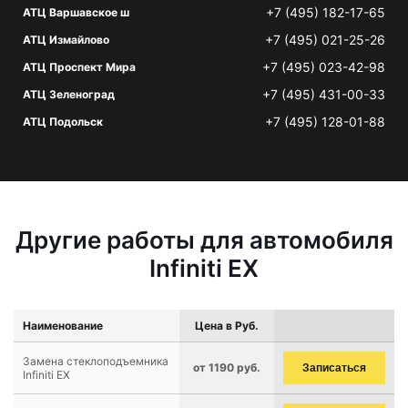
+7 (495) 182-17-65
АТЦ Варшавское ш
+7 (495) 021-25-26
АТЦ Измайлово
+7 (495) 023-42-98
АТЦ Проспект Мира
+7 (495) 431-00-33
АТЦ Зеленоград
+7 (495) 128-01-88
АТЦ Подольск
Другие работы для автомобиля
Infiniti EX
Наименование
Цена в Руб.
Замена стеклоподъемника
от 1190 руб.
Записаться
Infiniti EX