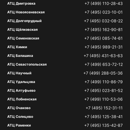
+7 (499) 110-28-43
АТЦ Дмитровка
+7 (495) 023-10-01
АТЦ Новоясеневская
+7 (495) 032-08-22
АТЦ Долгопрудный
+7 (495) 162-90-81
АТЦ Щёлковская
+7 (495) 085-74-61
АТЦ Семеновская
+7 (495) 989-21-31
АТЦ Химки
+7 (495) 431-63-63
АТЦ Балашиха
+7 (499) 653-72-12
АТЦ Севастопольская
+7 (499) 288-05-36
АТЦ Научный
+7 (499) 110-86-79
АТЦ Удальцова
+7 (495) 023-81-52
АТЦ Алтуфьево
+7 (499) 110-53-06
АТЦ Лобненская
+7 (495) 152-31-11
АТЦ Очаково
+7 (495) 125-38-41
АТЦ Солнцево
+7 (495) 135-42-87
АТЦ Раменки