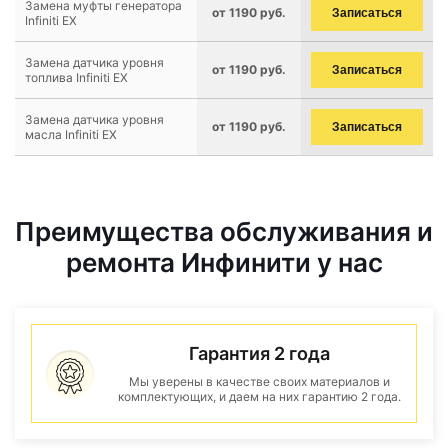
Замена муфты генератора
от 1190 руб.
Записаться
Infiniti EX
Замена датчика уровня
от 1190 руб.
Записаться
топлива Infiniti EX
Замена датчика уровня
от 1190 руб.
Записаться
масла Infiniti EX
Преимущества обслуживания и
ремонта Инфинити у нас
Гарантия 2 года
Мы уверены в качестве своих материалов и
комплектующих, и даем на них гарантию 2 года.