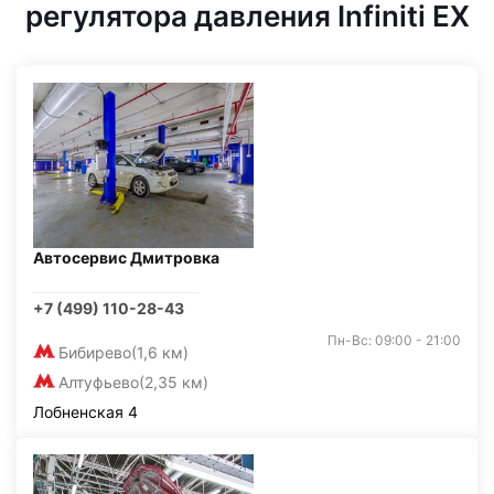
регулятора давления Infiniti EX
Автосервис Дмитровка
+7 (499) 110-28-43
Пн-Вс: 09:00 - 21:00
Бибирево
(1,6 км)
Алтуфьево
(2,35 км)
Лобненская 4