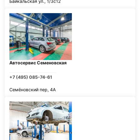
Байкальская ул., 1/3с12
Автосервис Семеновская
+7 (495) 085-74-61
Семёновский пер, 4А