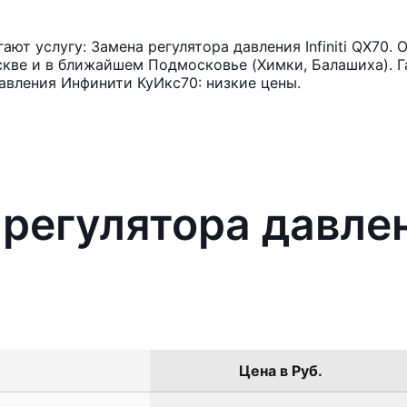
т услугу: Замена регулятора давления Infiniti QX70.
кве и в ближайшем Подмосковье (Химки, Балашиха). Га
авления Инфинити КуИкс70: низкие цены.
регулятора давлени
Цена в Руб.