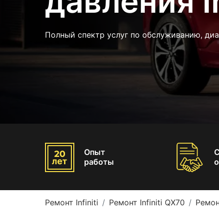
давления In
Полный спектр услуг по обслуживанию, ди
Опыт
работы
о
Ремонт Infiniti
Ремонт Infiniti QX70
Ремон