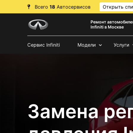
Всего
18
Автосервисов
Открыть сп
Ремонт автомобиле
Infiniti в Москве
Сервис Infiniti
Модели
Услуги
Замена ре