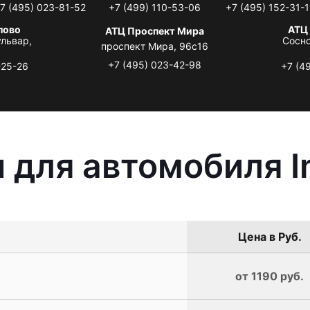
7 (495) 023-81-52
+7 (499) 110-53-06
+7 (495) 152-31-1
лово
АТЦ
АТЦ Проспект Мира
львар,
Сосно
проспект Мира, 96с16
+7 (495) 023-42-98
-25-26
+7 (4
для автомобиля In
Цена в Руб.
от 1190 руб.