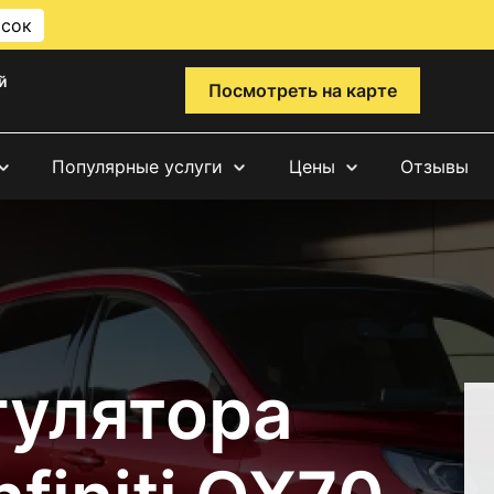
исок
й
Посмотреть на карте
Популярные услуги
Цены
Отзывы
гулятора