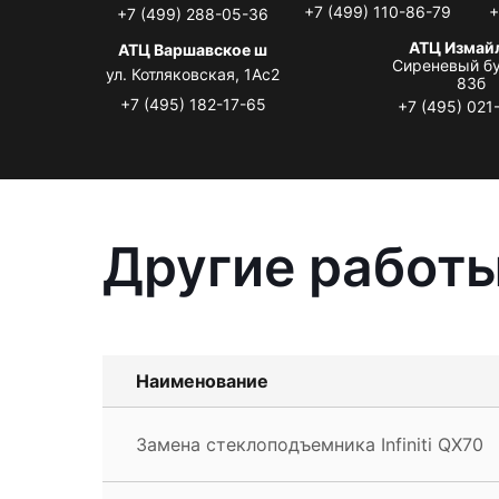
+7 (499) 110-86-79
+
+7 (499) 288-05-36
АТЦ Измай
АТЦ Варшавское ш
Сиреневый бу
ул. Котляковская, 1Ас2
83б
+7 (495) 182-17-65
+7 (495) 021
Другие работы 
Наименование
Замена стеклоподъемника Infiniti QX70