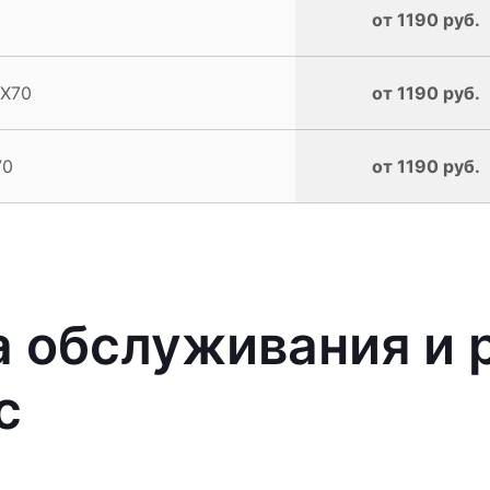
от 1190 руб.
QX70
от 1190 руб.
70
от 1190 руб.
 обслуживания и 
с