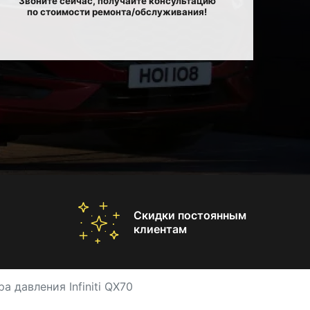
Звоните сейчас, получайте консультацию
по стоимости ремонта/обслуживания!
Скидки постоянным
клиентам
а давления Infiniti QX70