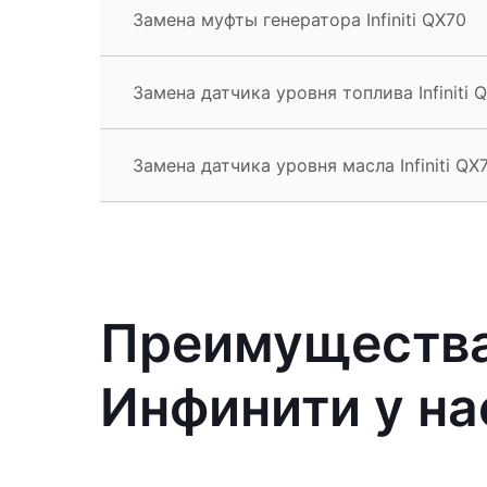
Замена муфты генератора Infiniti QX70
Замена датчика уровня топлива Infiniti 
Замена датчика уровня масла Infiniti QX
Преимущества
Инфинити у на