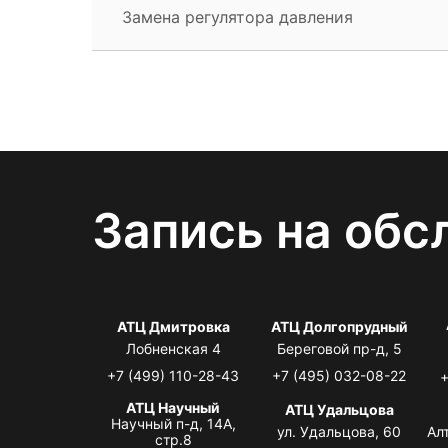
Замена регулятора давления
Запись на обс
АТЦ Дмитровка
АТЦ Долгопрудный
Лобненская 4
Береговой пр-д, 5
+7 (499) 110-28-43
+7 (495) 032-08-22
+
АТЦ Научный
АТЦ Удальцова
Научный п-д, 14А,
ул. Удальцова, 60
Ал
стр.8