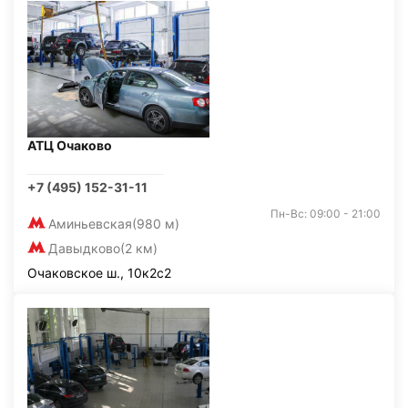
АТЦ Очаково
+7 (495) 152-31-11
Пн-Вс: 09:00 - 21:00
Аминьевская
(980 м)
Давыдково
(2 км)
Очаковское ш., 10к2с2