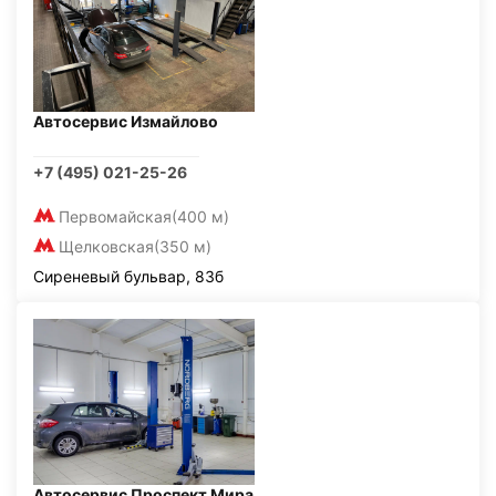
Автосервис Измайлово
+7 (495) 021-25-26
Первомайская
(400 м)
Щелковская
(350 м)
Сиреневый бульвар, 83б
Автосервис Проспект Мира