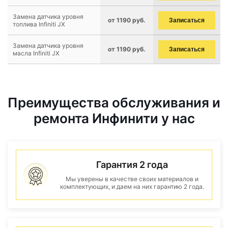
Замена датчика уровня
от 1190 руб.
Записаться
топлива Infiniti JX
Замена датчика уровня
от 1190 руб.
Записаться
масла Infiniti JX
Преимущества обслуживания и
ремонта Инфинити у нас
Гарантия 2 года
Мы уверены в качестве своих материалов и
комплектующих, и даем на них гарантию 2 года.