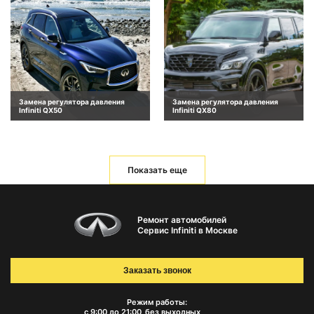
Замена регулятора давления
Замена регулятора давления
Infiniti QX50
Infiniti QX80
Показать еще
Ремонт автомобилей
Сервис Infiniti в Москве
Заказать звонок
Режим работы:
с 9:00 до 21:00
без выходных