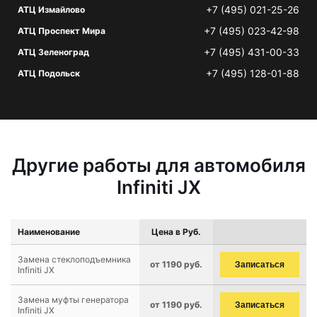
+7 (495) 021-25-26
АТЦ Измайлово
+7 (495) 023-42-98
АТЦ Проспект Мира
+7 (495) 431-00-33
АТЦ Зеленоград
+7 (495) 128-01-88
АТЦ Подольск
Другие работы для автомобиля
Infiniti JX
Наименование
Цена в Руб.
Замена стеклоподъемника
от 1190 руб.
Записаться
Infiniti JX
Замена муфты генератора
от 1190 руб.
Записаться
Infiniti JX