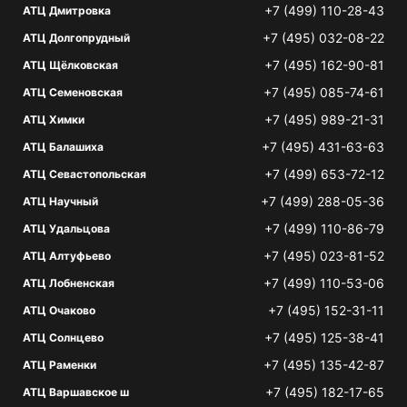
+7 (499) 110-28-43
АТЦ Дмитровка
+7 (495) 032-08-22
АТЦ Долгопрудный
+7 (495) 162-90-81
АТЦ Щёлковская
+7 (495) 085-74-61
АТЦ Семеновская
+7 (495) 989-21-31
АТЦ Химки
+7 (495) 431-63-63
АТЦ Балашиха
+7 (499) 653-72-12
АТЦ Севастопольская
+7 (499) 288-05-36
АТЦ Научный
+7 (499) 110-86-79
АТЦ Удальцова
+7 (495) 023-81-52
АТЦ Алтуфьево
+7 (499) 110-53-06
АТЦ Лобненская
+7 (495) 152-31-11
АТЦ Очаково
+7 (495) 125-38-41
АТЦ Солнцево
+7 (495) 135-42-87
АТЦ Раменки
+7 (495) 182-17-65
АТЦ Варшавское ш