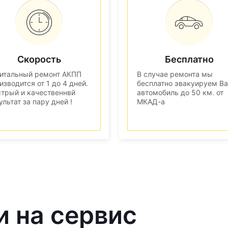
Скорость
Бесплатно
итальный ремонт АКПП
В случае ремонта мы
изводится от 1 до 4 дней.
бесплатно эвакуируем В
трый и качественнвй
автомобиль до 50 км. от
ультат за пару дней !
МКАД-а
и на сервис