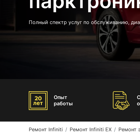
парктроника
Полный спектр услуг по обслуживанию, ди
Опыт
работы
о
Ремонт Infiniti
Ремонт Infiniti EX
Ремонт э