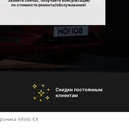
Звоните сейчас, получайте консультацию
по стоимости ремонта/обслуживания!
Скидки постоянным
клиентам
оника Infiniti EX