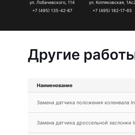
ул. Лобачевского, 114
ул. Котляковская, 1Ас
+7 (495) 135-42-87
+7 (495) 182-17-65
Другие работы 
Наименование
Замена датчика положения коленвала Infi
Замена датчика дроссельной заслонки Inf