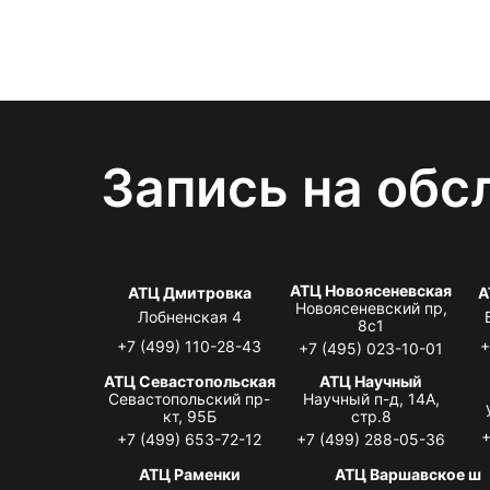
Запись на обс
АТЦ Новоясеневская
АТЦ Дмитровка
А
Новоясеневский пр,
Лобненская 4
8с1
+7 (499) 110-28-43
+
+7 (495) 023-10-01
АТЦ Севастопольская
АТЦ Научный
Севастопольский пр-
Научный п-д, 14А,
кт, 95Б
стр.8
+
+7 (499) 653-72-12
+7 (499) 288-05-36
АТЦ Раменки
АТЦ Варшавское ш