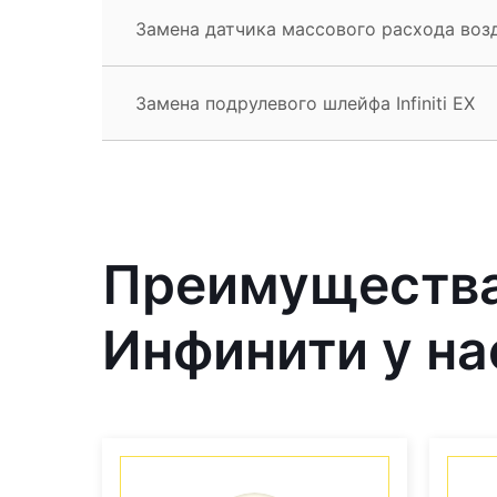
Замена датчика массового расхода возду
Замена подрулевого шлейфа Infiniti EX
Преимущества
Инфинити у на