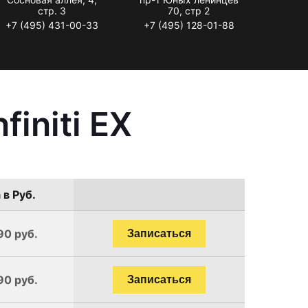
стр. 3
70, стр 2
+7 (495) 431-00-33
+7 (495) 128-01-88
initi EX
 в Руб.
90 руб.
Записаться
90 руб.
Записаться