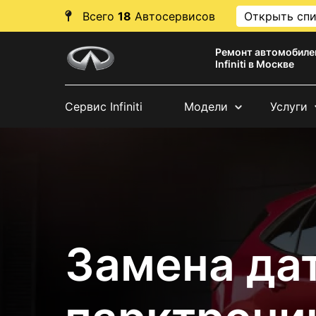
Всего
18
Автосервисов
Открыть сп
Ремонт автомобиле
Infiniti в Москве
Сервис Infiniti
Модели
Услуги
Замена да