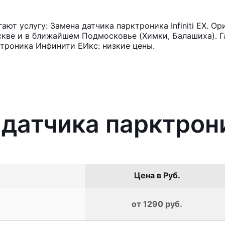
т услугу: Замена датчика парктроника Infiniti EX. О
кве и в ближайшем Подмосковье (Химки, Балашиха). Га
троника Инфинити ЕИкс: низкие цены.
датчика парктроник
Цена в Руб.
от 1290 руб.