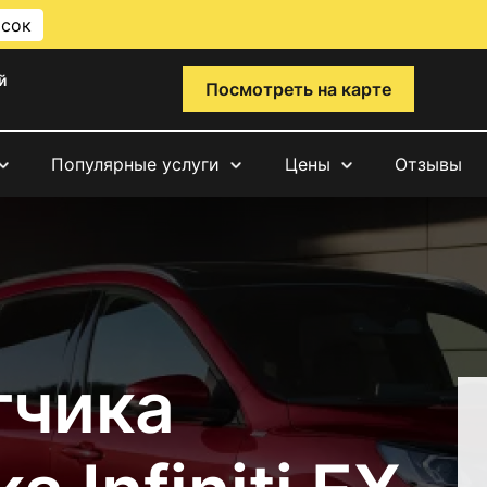
исок
й
Посмотреть на карте
Популярные услуги
Цены
Отзывы
тчика