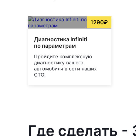
1290₽
Диагностика Infiniti
по параметрам
Пройдите комплексную
диагностику вашего
автомобиля в сети наших
СТО!
Где сделать -