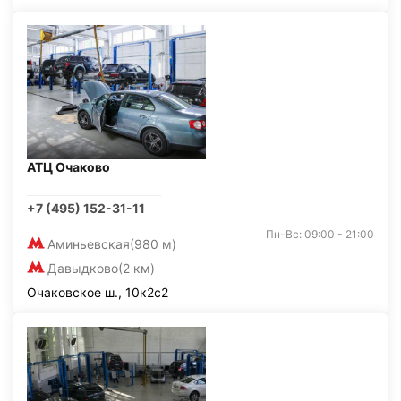
АТЦ Очаково
+7 (495) 152-31-11
Пн-Вс: 09:00 - 21:00
Аминьевская
(980 м)
Давыдково
(2 км)
Очаковское ш., 10к2с2