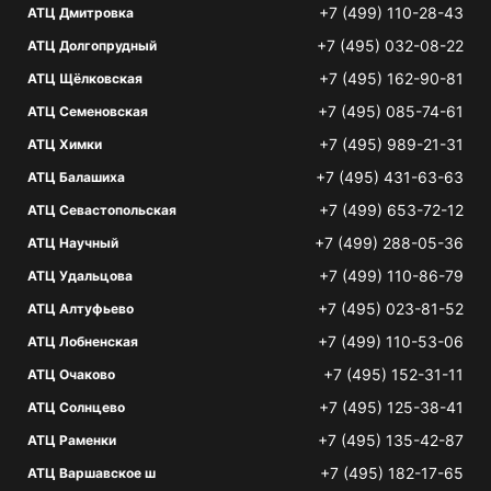
+7 (499) 110-28-43
АТЦ Дмитровка
+7 (495) 032-08-22
АТЦ Долгопрудный
+7 (495) 162-90-81
АТЦ Щёлковская
+7 (495) 085-74-61
АТЦ Семеновская
+7 (495) 989-21-31
АТЦ Химки
+7 (495) 431-63-63
АТЦ Балашиха
+7 (499) 653-72-12
АТЦ Севастопольская
+7 (499) 288-05-36
АТЦ Научный
+7 (499) 110-86-79
АТЦ Удальцова
+7 (495) 023-81-52
АТЦ Алтуфьево
+7 (499) 110-53-06
АТЦ Лобненская
+7 (495) 152-31-11
АТЦ Очаково
+7 (495) 125-38-41
АТЦ Солнцево
+7 (495) 135-42-87
АТЦ Раменки
+7 (495) 182-17-65
АТЦ Варшавское ш