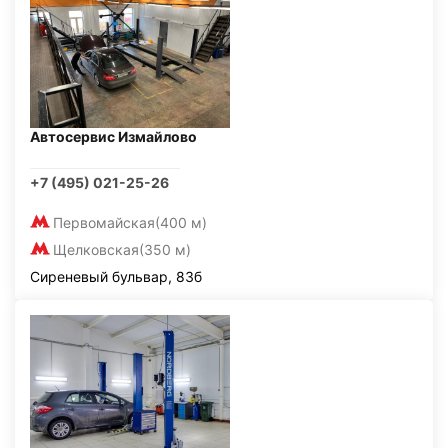
Автосервис Измайлово
+7 (495) 021-25-26
Первомайская
(400 м)
Щелковская
(350 м)
Сиреневый бульвар, 83б