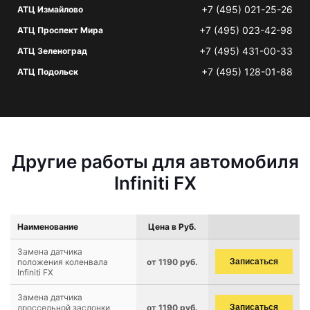
+7 (495) 021-25-26
АТЦ Измайлово
+7 (495) 023-42-98
АТЦ Проспект Мира
+7 (495) 431-00-33
АТЦ Зеленоград
+7 (495) 128-01-88
АТЦ Подольск
Другие работы для автомобиля
Infiniti FX
Наименование
Цена в Руб.
Замена датчика
положения коленвала
от 1190 руб.
Записаться
Infiniti FX
Замена датчика
дроссельной заслонки
от 1190 руб.
Записаться