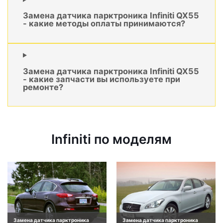
Замена датчика парктроника Infiniti QX55
- какие методы оплаты принимаются?
Замена датчика парктроника Infiniti QX55
- какие запчасти вы используете при
ремонте?
Infiniti по моделям
Замена датчика парктроника
Замена датчика парктроника