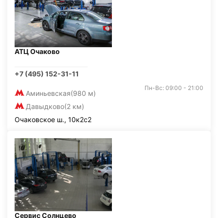
АТЦ Очаково
+7 (495) 152-31-11
Пн-Вс: 09:00 - 21:00
Аминьевская
(980 м)
Давыдково
(2 км)
Очаковское ш., 10к2с2
Сервис Солнцево