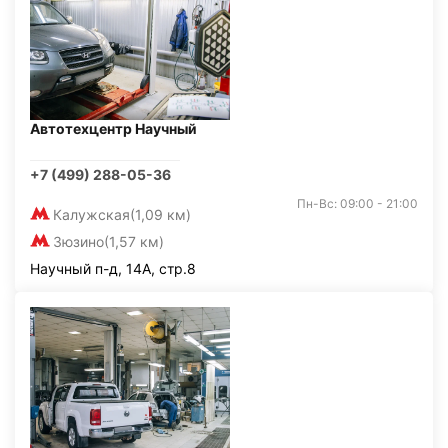
Автотехцентр Научный
+7 (499) 288-05-36
Пн-Вс: 09:00 - 21:00
Калужская
(1,09 км)
Зюзино
(1,57 км)
Научный п-д, 14А, стр.8