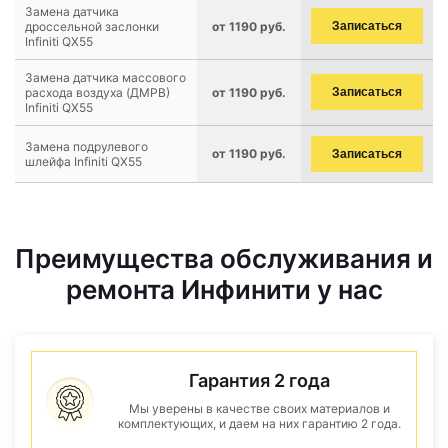
Замена датчика
дроссельной заслонки
от 1190 руб.
Записаться
Infiniti QX55
Замена датчика массового
расхода воздуха (ДМРВ)
от 1190 руб.
Записаться
Infiniti QX55
Замена подрулевого
от 1190 руб.
Записаться
шлейфа Infiniti QX55
Преимущества обслуживания и
ремонта Инфинити у нас
Гарантия 2 года
Мы уверены в качестве своих материалов и
комплектующих, и даем на них гарантию 2 года.