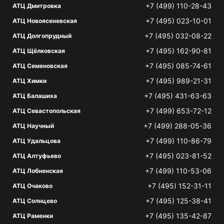
+7 (499) 110-28-43
АТЦ Дмитровка
+7 (495) 023-10-01
АТЦ Новоясеневская
+7 (495) 032-08-22
АТЦ Долгопрудный
+7 (495) 162-90-81
АТЦ Щёлковская
+7 (495) 085-74-61
АТЦ Семеновская
+7 (495) 989-21-31
АТЦ Химки
+7 (495) 431-63-63
АТЦ Балашиха
+7 (499) 653-72-12
АТЦ Севастопольская
+7 (499) 288-05-36
АТЦ Научный
+7 (499) 110-86-79
АТЦ Удальцова
+7 (495) 023-81-52
АТЦ Алтуфьево
+7 (499) 110-53-06
АТЦ Лобненская
+7 (495) 152-31-11
АТЦ Очаково
+7 (495) 125-38-41
АТЦ Солнцево
+7 (495) 135-42-87
АТЦ Раменки