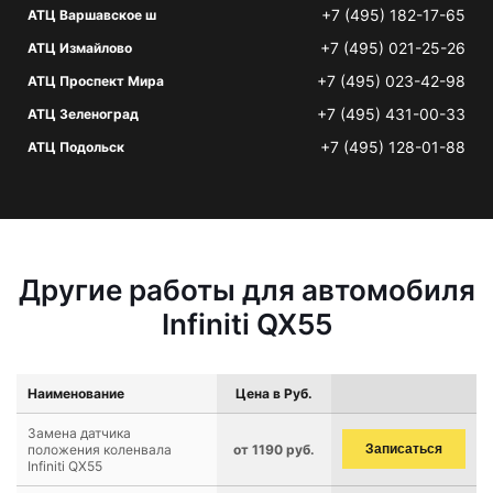
+7 (495) 182-17-65
АТЦ Варшавское ш
+7 (495) 021-25-26
АТЦ Измайлово
+7 (495) 023-42-98
АТЦ Проспект Мира
+7 (495) 431-00-33
АТЦ Зеленоград
+7 (495) 128-01-88
АТЦ Подольск
Другие работы для автомобиля
Infiniti QX55
Наименование
Цена в Руб.
Замена датчика
положения коленвала
от 1190 руб.
Записаться
Infiniti QX55