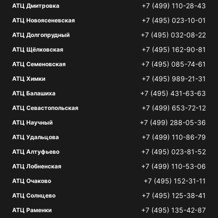
+7 (499) 110-28-43
АТЦ Дмитровка
+7 (495) 023-10-01
АТЦ Новоясеневская
+7 (495) 032-08-22
АТЦ Долгопрудный
+7 (495) 162-90-81
АТЦ Щёлковская
+7 (495) 085-74-61
АТЦ Семеновская
+7 (495) 989-21-31
АТЦ Химки
+7 (495) 431-63-63
АТЦ Балашиха
+7 (499) 653-72-12
АТЦ Севастопольская
+7 (499) 288-05-36
АТЦ Научный
+7 (499) 110-86-79
АТЦ Удальцова
+7 (495) 023-81-52
АТЦ Алтуфьево
+7 (499) 110-53-06
АТЦ Лобненская
+7 (495) 152-31-11
АТЦ Очаково
+7 (495) 125-38-41
АТЦ Солнцево
+7 (495) 135-42-87
АТЦ Раменки