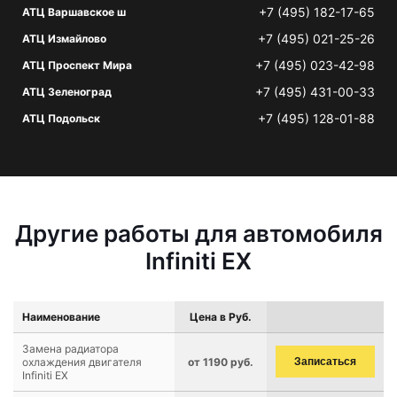
+7 (495) 182-17-65
АТЦ Варшавское ш
+7 (495) 021-25-26
АТЦ Измайлово
+7 (495) 023-42-98
АТЦ Проспект Мира
+7 (495) 431-00-33
АТЦ Зеленоград
+7 (495) 128-01-88
АТЦ Подольск
Другие работы для автомобиля
Infiniti EX
Наименование
Цена в Руб.
Замена радиатора
охлаждения двигателя
от 1190 руб.
Записаться
Infiniti EX