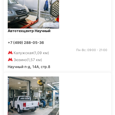
Автотехцентр Научный
+7 (499) 288-05-36
Пн-Вс: 09:00 - 21:00
Калужская
(1,09 км)
Зюзино
(1,57 км)
Научный п-д, 14А, стр.8