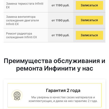
Замена термостата Infiniti
от 1190 руб.
Записаться
EX
Замена вентилятора
охлаждения двигателя
от 1190 руб.
Записаться
Infiniti EX
Ремонт радиатора
от 1190 руб.
Записаться
охлаждения Infiniti EX
Преимущества обслуживания и
ремонта Инфинити у нас
Гарантия 2 года
Мы уверены в качестве своих материалов и
комплектующих, и даем на них гарантию 2 года.