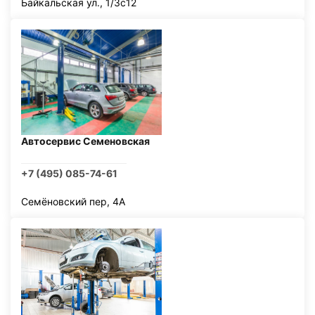
Байкальская ул., 1/3с12
Автосервис Семеновская
+7 (495) 085-74-61
Семёновский пер, 4А