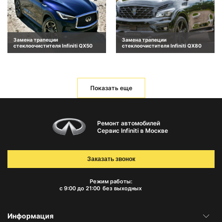
Замена трапеции
Замена трапеции
стеклоочистителя Infiniti QX50
стеклоочистителя Infiniti QX80
Показать еще
Ремонт автомобилей
Сервис Infiniti в Москве
Заказать звонок
Режим работы:
с 9:00 до 21:00
без выходных
Информация