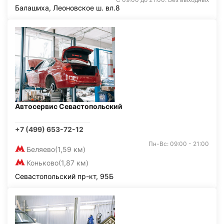
Балашиха, Леоновское ш. вл.8
Автосервис Севастопольский
+7 (499) 653-72-12
Пн-Вс: 09:00 - 21:00
Беляево
(1,59 км)
Коньково
(1,87 км)
Севастопольский пр-кт, 95Б