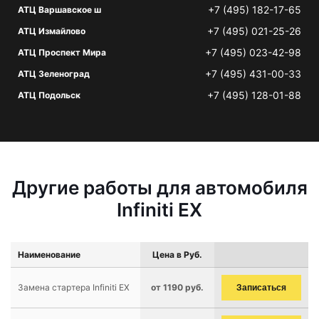
+7 (495) 182-17-65
АТЦ Варшавское ш
+7 (495) 021-25-26
АТЦ Измайлово
+7 (495) 023-42-98
АТЦ Проспект Мира
+7 (495) 431-00-33
АТЦ Зеленоград
+7 (495) 128-01-88
АТЦ Подольск
Другие работы для автомобиля
Infiniti EX
Наименование
Цена в Руб.
Замена стартера Infiniti EX
от 1190 руб.
Записаться