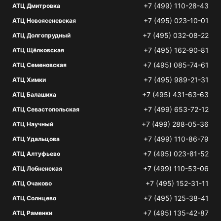
+7 (499) 110-28-43
АТЦ Дмитровка
+7 (495) 023-10-01
АТЦ Новоясеневская
+7 (495) 032-08-22
АТЦ Долгопрудный
+7 (495) 162-90-81
АТЦ Щёлковская
+7 (495) 085-74-61
АТЦ Семеновская
+7 (495) 989-21-31
АТЦ Химки
+7 (495) 431-63-63
АТЦ Балашиха
+7 (499) 653-72-12
АТЦ Севастопольская
+7 (499) 288-05-36
АТЦ Научный
+7 (499) 110-86-79
АТЦ Удальцова
+7 (495) 023-81-52
АТЦ Алтуфьево
+7 (499) 110-53-06
АТЦ Лобненская
+7 (495) 152-31-11
АТЦ Очаково
+7 (495) 125-38-41
АТЦ Солнцево
+7 (495) 135-42-87
АТЦ Раменки