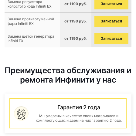
Замена регулятора
от 1190 руб.
Записаться
холостого хода Infiniti EX
Замена противотуманной
от 1190 руб.
Записаться
фары Infiniti EX
Замена щеток генератора
от 1190 руб.
Записаться
Infiniti EX
Преимущества обслуживания и
ремонта Инфинити у нас
Гарантия 2 года
Мы уверены в качестве своих материалов и
комплектующих, и даем на них гарантию 2 года.