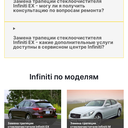
Замена трапеции стеклоочистителя
Infiniti EX - могу ли я получить
консультацию по вопросам ремонта?
Замена трапеции стеклоочистителя
Infiniti EX - какие дополнительные услуги
доступны в сервисном центре Infiniti?
Infiniti по моделям
Замена трапеции
Замена трапеции
стеклоочистителя Infiniti EX
стеклоочистителя Infiniti M