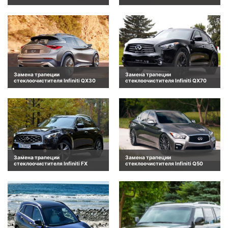
Замена трапеции
Замена трапеции
стеклоочистителя Infiniti QX30
стеклоочистителя Infiniti QX70
Замена трапеции
Замена трапеции
стеклоочистителя Infiniti FX
стеклоочистителя Infiniti Q50