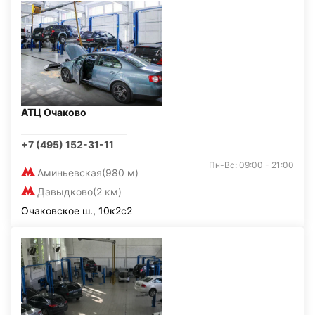
АТЦ Очаково
+7 (495) 152-31-11
Пн-Вс: 09:00 - 21:00
Аминьевская
(980 м)
Давыдково
(2 км)
Очаковское ш., 10к2с2