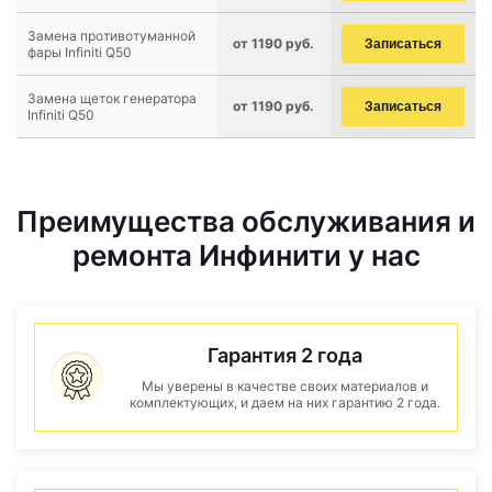
Замена противотуманной
от 1190 руб.
Записаться
фары Infiniti Q50
Замена щеток генератора
от 1190 руб.
Записаться
Infiniti Q50
Преимущества обслуживания и
ремонта Инфинити у нас
Гарантия 2 года
Мы уверены в качестве своих материалов и
комплектующих, и даем на них гарантию 2 года.