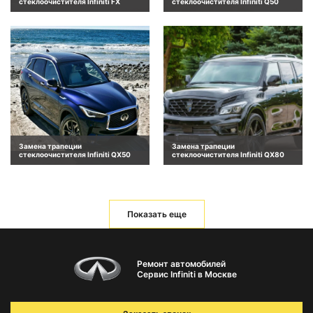
стеклоочистителя Infiniti FX
стеклоочистителя Infiniti Q50
Замена трапеции
Замена трапеции
стеклоочистителя Infiniti QX50
стеклоочистителя Infiniti QX80
Показать еще
Ремонт автомобилей
Сервис Infiniti в Москве