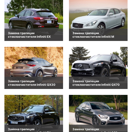
Замена трапеции
Замена трапеции
стеклоочистителя Infiniti EX
стеклоочистителя Infiniti M
Замена трапеции
Замена трапеции
стеклоочистителя Infiniti QX30
стеклоочистителя Infiniti QX70
Замена трапеции
Замена трапеции