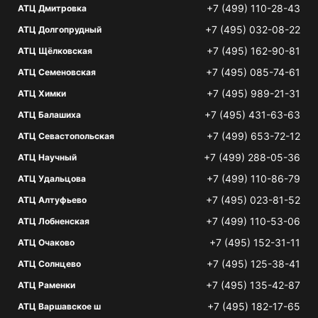
+7 (499) 110-28-43
АТЦ Дмитровка
+7 (495) 032-08-22
АТЦ Долгопрудный
+7 (495) 162-90-81
АТЦ Щёлковская
+7 (495) 085-74-61
АТЦ Семеновская
+7 (495) 989-21-31
АТЦ Химки
+7 (495) 431-63-63
АТЦ Балашиха
+7 (499) 653-72-12
АТЦ Севастопольская
+7 (499) 288-05-36
АТЦ Научный
+7 (499) 110-86-79
АТЦ Удальцова
+7 (495) 023-81-52
АТЦ Алтуфьево
+7 (499) 110-53-06
АТЦ Лобненская
+7 (495) 152-31-11
АТЦ Очаково
+7 (495) 125-38-41
АТЦ Солнцево
+7 (495) 135-42-87
АТЦ Раменки
+7 (495) 182-17-65
АТЦ Варшавское ш