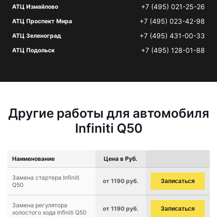
+7 (495) 021-25-26
АТЦ Измайлово
+7 (495) 023-42-98
АТЦ Проспект Мира
+7 (495) 431-00-33
АТЦ Зеленоград
+7 (495) 128-01-88
АТЦ Подольск
Другие работы для автомобиля
Infiniti Q50
Наименование
Цена в Руб.
Замена стартера Infiniti
от 1190 руб.
Записаться
Q50
Замена регулятора
от 1190 руб.
Записаться
холостого хода Infiniti Q50