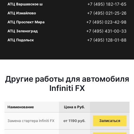
+7 (495) 182-17-65
АТЦ Варшавское ш
+7 (495) 021-25-26
АТЦ Измайлово
+7 (495) 023-42-98
АТЦ Проспект Мира
+7 (495) 431-00-33
АТЦ Зеленоград
+7 (495) 128-01-88
АТЦ Подольск
Другие работы для автомобиля
Infiniti FX
Наименование
Цена в Руб.
Замена стартера Infiniti FX
от 1190 руб.
Записаться