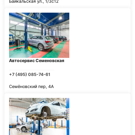
Байкальская ул., 1/3с12
Автосервис Семеновская
+7 (495) 085-74-61
Семёновский пер, 4А