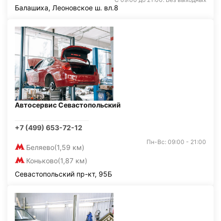
Балашиха, Леоновское ш. вл.8
Автосервис Севастопольский
+7 (499) 653-72-12
Пн-Вс: 09:00 - 21:00
Беляево
(1,59 км)
Коньково
(1,87 км)
Севастопольский пр-кт, 95Б