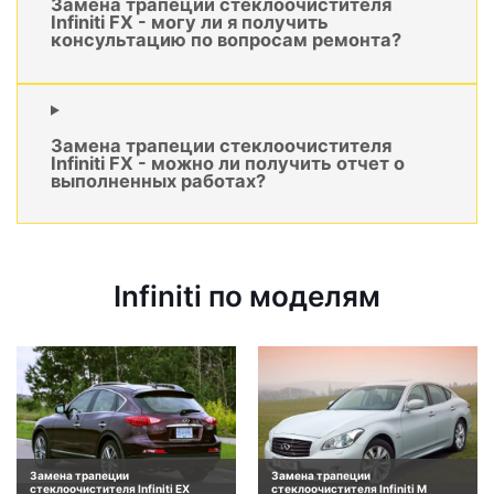
Замена трапеции стеклоочистителя
Infiniti FX - могу ли я получить
консультацию по вопросам ремонта?
Замена трапеции стеклоочистителя
Infiniti FX - можно ли получить отчет о
выполненных работах?
Infiniti по моделям
Замена трапеции
Замена трапеции
стеклоочистителя Infiniti EX
стеклоочистителя Infiniti M