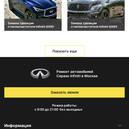
Замена трапеции
Замена трапеции
стеклоочистителя Infiniti QX50
стеклоочистителя Infiniti QX80
Показать еще
Ремонт автомобилей
Сервис Infiniti в Москве
Заказать звонок
Режим работы:
с 9:00 до 21:00
без выходных
Информация