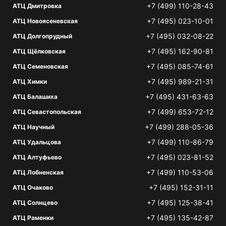
+7 (499) 110-28-43
АТЦ Дмитровка
+7 (495) 023-10-01
АТЦ Новоясеневская
+7 (495) 032-08-22
АТЦ Долгопрудный
+7 (495) 162-90-81
АТЦ Щёлковская
+7 (495) 085-74-61
АТЦ Семеновская
+7 (495) 989-21-31
АТЦ Химки
+7 (495) 431-63-63
АТЦ Балашиха
+7 (499) 653-72-12
АТЦ Севастопольская
+7 (499) 288-05-36
АТЦ Научный
+7 (499) 110-86-79
АТЦ Удальцова
+7 (495) 023-81-52
АТЦ Алтуфьево
+7 (499) 110-53-06
АТЦ Лобненская
+7 (495) 152-31-11
АТЦ Очаково
+7 (495) 125-38-41
АТЦ Солнцево
+7 (495) 135-42-87
АТЦ Раменки