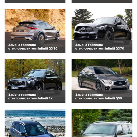
Замена трапеции
Замена трапеции
стеклоочистителя Infiniti QX30
стеклоочистителя Infiniti QX70
Замена трапеции
Замена трапеции
стеклоочистителя Infiniti FX
стеклоочистителя Infiniti Q50