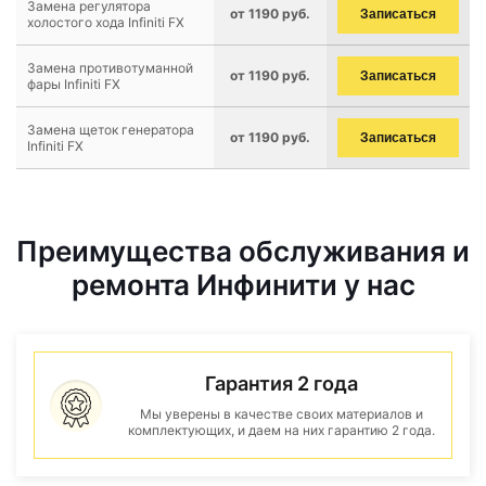
Замена регулятора
от 1190 руб.
Записаться
холостого хода Infiniti FX
Замена противотуманной
от 1190 руб.
Записаться
фары Infiniti FX
Замена щеток генератора
от 1190 руб.
Записаться
Infiniti FX
Преимущества обслуживания и
ремонта Инфинити у нас
Гарантия 2 года
Мы уверены в качестве своих материалов и
комплектующих, и даем на них гарантию 2 года.