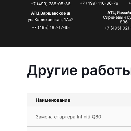
+7 (499) 110-86-79
+
+7 (499) 288-05-36
АТЦ Измай
АТЦ Варшавское ш
Сиреневый бу
ул. Котляковская, 1Ас2
83б
+7 (495) 182-17-65
+7 (495) 021
Другие работы 
Наименование
Замена стартера Infiniti Q60