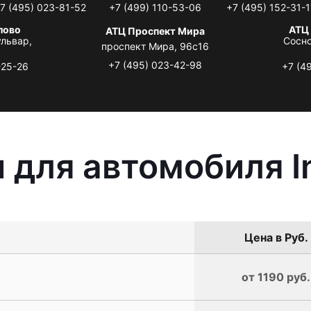
7 (495) 023-81-52
+7 (499) 110-53-06
+7 (495) 152-31-1
лово
АТЦ
АТЦ Проспект Мира
львар,
Сосно
проспект Мира, 96с16
+7 (495) 023-42-98
-25-26
+7 (4
для автомобиля In
Цена в Руб.
от 1190 руб.