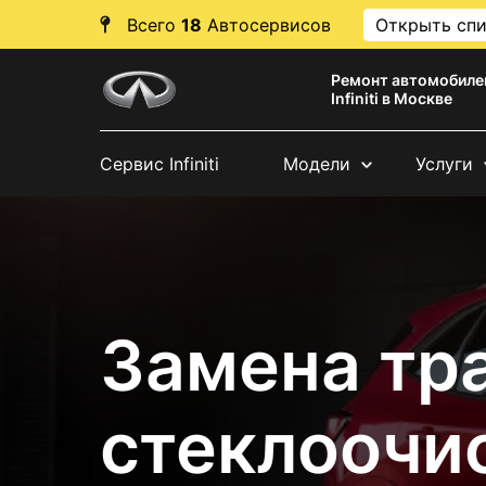
Всего
18
Автосервисов
Открыть сп
Ремонт автомобиле
Infiniti в Москве
Сервис Infiniti
Модели
Услуги
Замена тр
стеклоочи