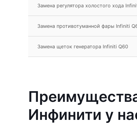
Замена регулятора холостого хода Infini
Замена противотуманной фары Infiniti Q
Замена щеток генератора Infiniti Q60
Преимущества
Инфинити у на