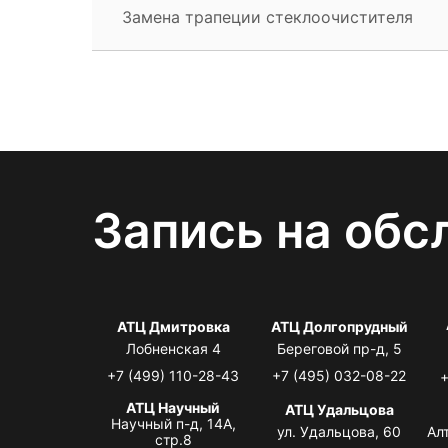
Замена трапеции стеклоочистителя
Запись на обс
АТЦ Дмитровка
АТЦ Долгопрудный
Лобненская 4
Береговой пр-д, 5
+7 (499) 110-28-43
+7 (495) 032-08-22
+
АТЦ Научный
АТЦ Удальцова
Научный п-д, 14А,
ул. Удальцова, 60
Ал
стр.8