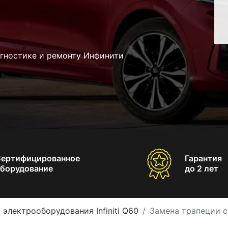
агностике и ремонту Инфинити
Сертифицированное
Гарантия
борудование
до 2 лет
 электрооборудования Infiniti Q60
Замена трапеции ст