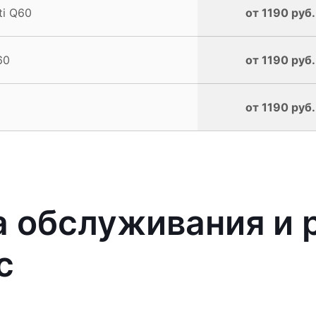
ti Q60
от 1190 руб.
60
от 1190 руб.
от 1190 руб.
 обслуживания и 
с