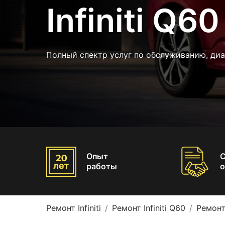
Infiniti Q60
Полный спектр услуг по обслуживанию, ди
Опыт
работы
о
Ремонт Infiniti
Ремонт Infiniti Q60
Ремонт