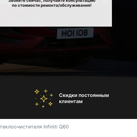
Звоните сейчас, получайте консультацию
по стоимости ремонта/обслуживания!
Скидки постоянным
клиентам
еклоочистителя Infiniti Q60