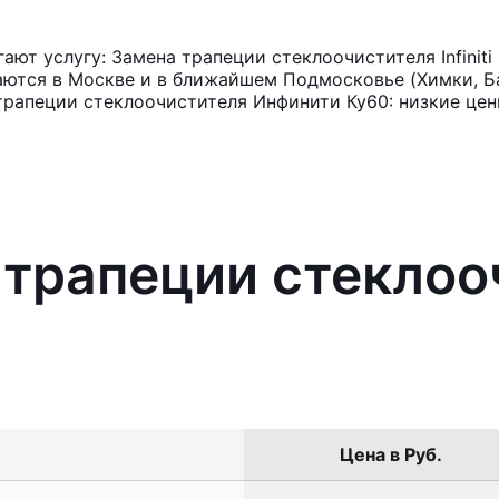
ют услугу: Замена трапеции стеклоочистителя Infinit
аются в Москве и в ближайшем Подмосковье (Химки, Ба
трапеции стеклоочистителя Инфинити Ку60: низкие цен
 трапеции стеклоо
Цена в Руб.