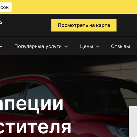
исок
й
Посмотреть на карте
Популярные услуги
Цены
Отзывы
апеции
стителя